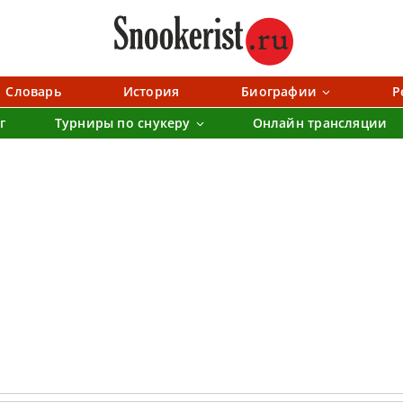
Словарь
История
Биографии
Р
г
Турниры по снукеру
Онлайн трансляции