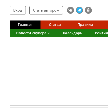
Вход
Стать автором
Главная
Статьи
Правила
Новости снукера
Календарь
Рейтин