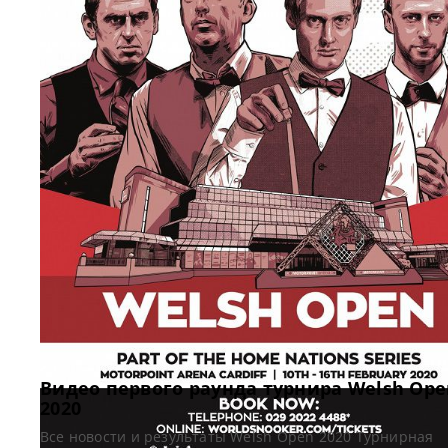
Видео первого раунда турнира Welsh Ope
2020
Все новости и результаты Welsh Open 2020 Турнирная