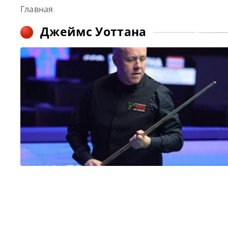
Главная
Джеймс Уоттана