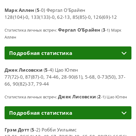
Марк Аллен
(
5
-0) Фергал О’Брайен
128(104)-0, 133(133)-0, 62-13, 85(85)-0, 126(69)-12
Фергал О’Брайен
3
Статистика личных встреч:
(
-1) Марк
Аллен
Подробная статистика
Джек Лисовски
(
5
-4) Цао Юпен
77(72)-0, 87(87)-0, 74-46, 28-90(61), 5-68, 0-73(50), 37-
66, 90(82)-37, 79-44
Джек Лисовски
2
Статистика личных встреч:
(
-1) Цао Юпен
Подробная статистика
Грэм Дотт
(
5
-2) Робби Уильямс