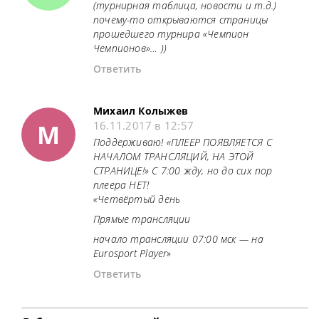
(турнирная таблица, новости и т.д.)
почему-то открываются страницы
прошедшего турнира «Чемпион
Чемпионов»… ))
Ответить
Михаил Колыжев
М
16.11.2017 в 12:57
Поддерживаю! «ПЛЕЕР ПОЯВЛЯЕТСЯ С
НАЧАЛОМ ТРАНСЛЯЦИЙ, НА ЭТОЙ
СТРАНИЦЕ!» С 7:00 жду, но до сих пор
плеера НЕТ!
«Четвёртый день
Прямые трансляции
начало трансляции 07:00 мск — на
Eurosport Player»
Ответить