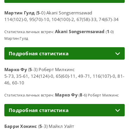
Мартин Гулд
(
5
-0) Akani Songsermsawad
114(102)-0, 95(70)-10, 104(100)-2, 67(58)-33, 74(67)-34
Akani Songsermsawad
1
Статистика личных встреч:
(
-0)
Мартин Гулд
Подробная статистика
Марко Фу
(
5
-3) Роберт Милкинс
5-73, 35-61, 124(124)-0, 65(60)-11, 49-71, 116(107)-0, 81-
46, 60-10
Марко Фу
8
Статистика личных встреч:
(
-6) Роберт Милкинс
Подробная статистика
Барри Хокинс
(
5
-3) Майкл Уайт