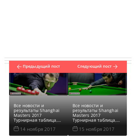
Предыдущий пост
Следующий пост
Все новости и
Все новости и
результаты Shanghai
результаты Shanghai
Masters 2017
Masters 2017
Турнирная таблица,
Турнирная таблица,
результаты Shanghai
результаты Shanghai
14 ноября 2017
15 ноября 2017
Masters 2017
Masters 2017
Результаты
Результаты