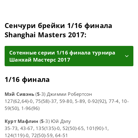
Сенчури брейки 1/16 финала
Shanghai Masters 2017:
Cотенные серии 1/16 финала турнира
Шанхай Мастерс 2017
1/16 финала
Мэй Сивэнь
(
5
-3) Джимми Робертсон
127(62,64)-0, 75(58)-37, 59-80, 5-89, 0-92(92), 77-4, 10-
59(50), 1-96(96)
Курт Мафлин
(
5
-3) Юй Дэлу
35-73, 43-67, 135(135)-0, 52(50)-65, 101(90)-1,
124(119)-0, 72(50)-59, 64-51