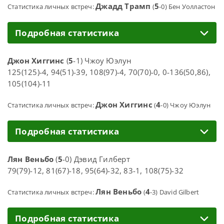
Джадд Трамп
5
Статистика личных встреч:
(
-0) Бен Уолластон
Подробная статистика
Джон Хиггинс
(
5
-1) Чжоу Юэлун
125(125)-4, 94(51)-39, 108(97)-4, 70(70)-0, 0-136(50,86),
105(104)-11
Джон Хиггинс
4
Статистика личных встреч:
(
-0) Чжоу Юэлун
Подробная статистика
Лян Веньбо
(
5
-0) Дэвид Гилберт
79(79)-12, 81(67)-18, 95(64)-32, 83-1, 108(75)-32
Лян Веньбо
4
Статистика личных встреч:
(
-3) David Gilbert
Подробная статистика