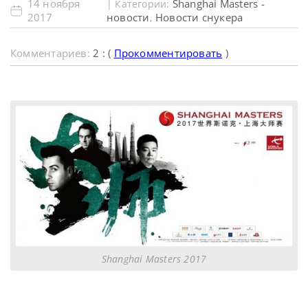
14 ноября
Shanghai Masters -
| Категории:
2017
новости
Новости снукера
,
Комментариев:
2 : (
Прокомментировать
)
Shanghai Masters 2017