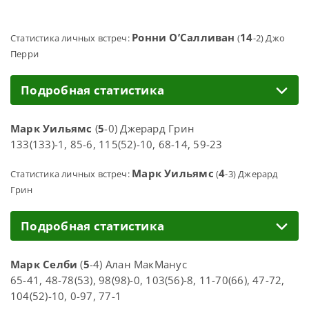
Ронни О’Салливан
14
Статистика личных встреч:
(
-2) Джо
Перри
Подробная статистика
Марк Уильямс
(
5
-0) Джерард Грин
133(133)-1, 85-6, 115(52)-10, 68-14, 59-23
Марк Уильямс
4
Статистика личных встреч:
(
-3) Джерард
Грин
Подробная статистика
Марк Селби
(
5
-4) Алан МакМанус
65-41, 48-78(53), 98(98)-0, 103(56)-8, 11-70(66), 47-72,
104(52)-10, 0-97, 77-1