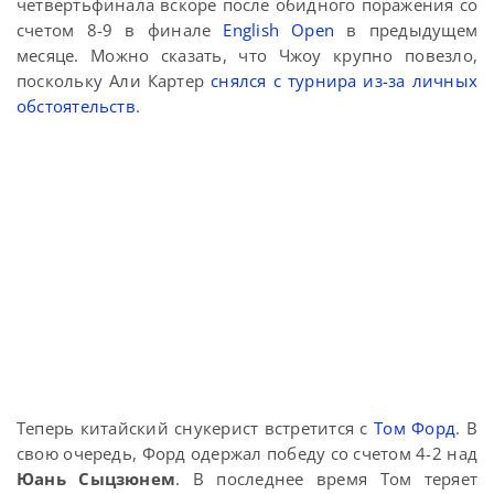
четвертьфинала вскоре после обидного поражения со
счетом 8-9 в финале
English Open
в предыдущем
месяце. Можно сказать, что Чжоу крупно повезло,
поскольку Али Картер
снялся с турнира из-за личных
обстоятельств
.
Теперь китайский снукерист встретится с
Том Форд
. В
свою очередь, Форд одержал победу со счетом 4-2 над
Юань Сыцзюнем
. В последнее время Том теряет