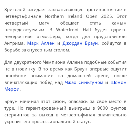
Зрителей ожидает захватывающее противостояние в
четвертьфинале Northern Ireland Open 2025. Этот
четвертый матч обещает стать самым
непредсказуемым. В Waterfront Hall будет царить
невероятная атмосфера, когда два представителя
Антрима,
Марк Аллен
и
Джордан Браун
, сойдутся в
борьбе за снукерным столом.
Для двукратного Чемпиона Аллена подобные события
не в новинку. В то время как Браун впервые ощутит
подобное внимание на домашней арене, после
впечатляющих побед над
Чжао Синьтуном
и
Шоном
Мерфи
.
Браун начинал этот сезон, опасаясь за свое место в
туре. Но гарантированный выигрыш в 9000 фунтов
стерлингов за выход в четвертьфинал значительно
укрепит его профессиональный статус.