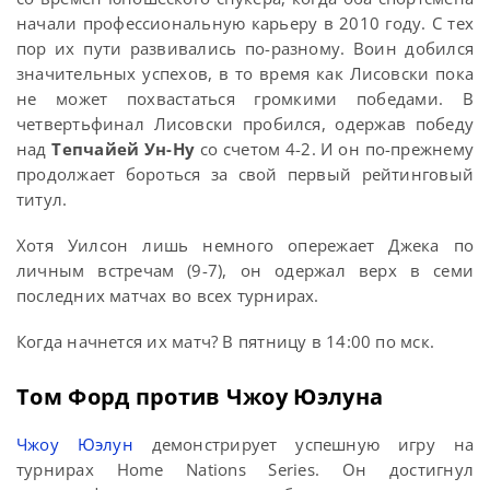
начали профессиональную карьеру в 2010 году. С тех
пор их пути развивались по-разному. Воин добился
значительных успехов, в то время как Лисовски пока
не может похвастаться громкими победами. В
четвертьфинал Лисовски пробился, одержав победу
над
Тепчайей Ун-Ну
со счетом 4-2. И он по-прежнему
продолжает бороться за свой первый рейтинговый
титул.
Хотя Уилсон лишь немного опережает Джека по
личным встречам (9-7), он одержал верх в семи
последних матчах во всех турнирах.
Когда начнется их матч? В пятницу в 14:00 по мск.
Том Форд против Чжоу Юэлуна
Чжоу Юэлун
демонстрирует успешную игру на
турнирах Home Nations Series. Он достигнул