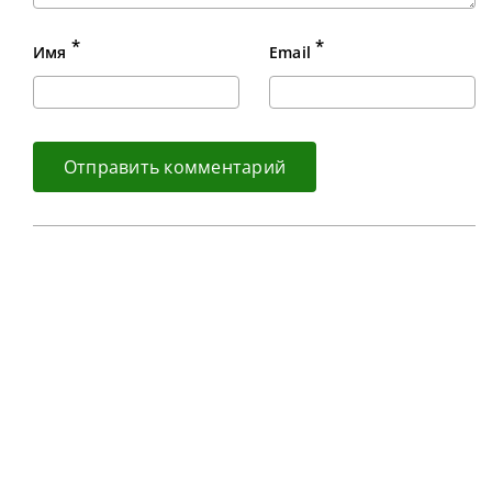
*
*
Имя
Email