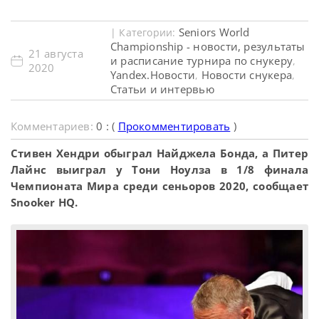
Seniors World
| Категории:
Championship - новости, результаты
21 августа
и расписание турнира по снукеру
,
2020
Yandex.Новости
Новости снукера
,
,
Статьи и интервью
Комментариев:
0 : (
Прокомментировать
)
Стивен Хендри обыграл Найджела Бонда, а Питер
Лайнс выиграл у Тони Ноулза в 1/8 финала
Чемпионата Мира среди сеньоров 2020, сообщает
Snooker HQ.