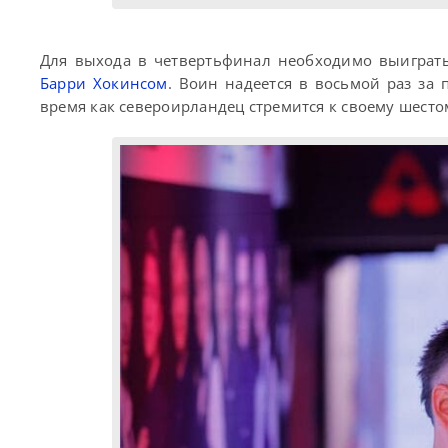
Для выхода в четвертьфинал необходимо выиграть
Барри Хокинсом
. Воин надеется в восьмой раз за
время как североирландец стремится к своему шесто