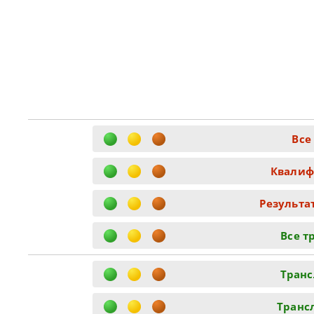
Все
Квалиф
Результа
Все т
Транс
Транс