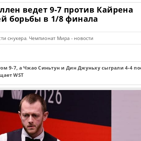
ллен ведет 9-7 против Кайрена
й борьбы в 1/8 финала
ти снукера
Чемпионат Мира - новости
,
ом 9-7, а Чжао Синьтун и Дин Джуньху сыграли 4-4 по
бщает WST