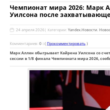
Чемпионат мира 2026: Марк А
Уилсона после захватывающе
24 апреля 2026
Yandex.Новости
Новос
| Категории:
,
Комментариев:
0 : (
Прокомментировать
)
Марк Аллен обыгрывает Кайрена Уилсона со счет
сессии в 1/8 финала Чемпионата мира 2026, соо