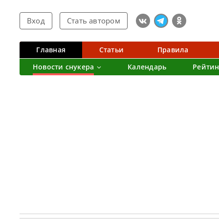
Вход
Стать автором
Главная
Статьи
Правила
Новости снукера
Календарь
Рейтин