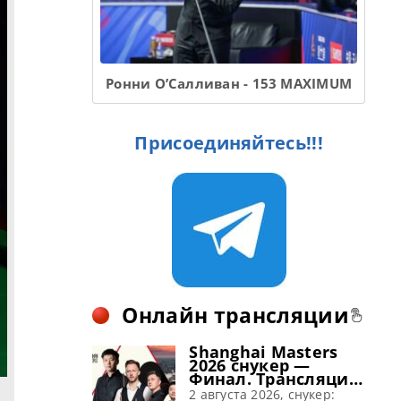
Ронни О’Салливан - 153 MAXIMUM
Присоединяйтесь!!!
Онлайн трансляции
Shanghai Masters
2026 снукер —
Финал. Трансляции
расписание
2 августа 2026, снукер: