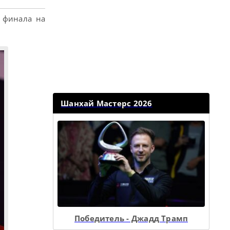
 финала на
Шанхай Мастерс 2026
Победитель - Джадд Трамп