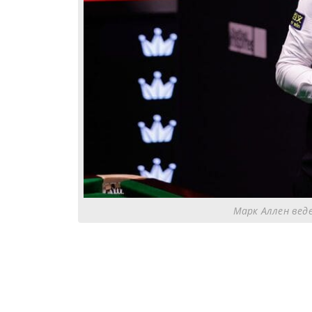
Марк Аллен веде