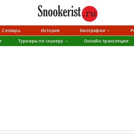
Словарь
История
Биографии
Р
г
Турниры по снукеру
Онлайн трансляции