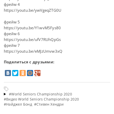
фрейм 4
https://youtu.be/ywVgeqZTG0U
фрейм 5
https://youtu.be/Y1wvM5Fys80
фрейм 6
https://youtu.be/ufV7RUhQpGs
фрейм 7
https://youtu.be/eMJzUmvw3xQ
Поделиться с друзьями:
#World Seniors Championship 2020
#Видео World Seniors Championship 2020
#Найджел Бонд
#Стивен Хендри