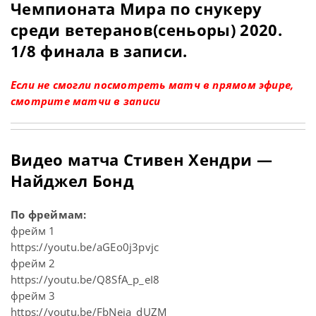
Чемпионата Мира по снукеру
среди ветеранов(сеньоры) 2020.
1/8 финала в записи.
Если не смогли посмотреть матч в прямом эфире,
смотрите матчи в записи
Видео матча Стивен Хендри —
Найджел Бонд
По фреймам:
фрейм 1
https://youtu.be/aGEo0j3pvjc
фрейм 2
https://youtu.be/Q8SfA_p_eI8
фрейм 3
https://youtu.be/FbNeja_dUZM