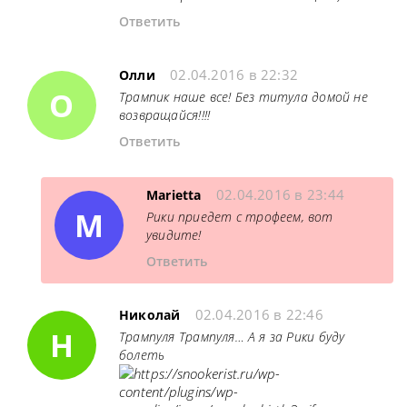
Ответить
02.04.2016 в 22:32
Олли
О
Трампик наше все! Без титула домой не
возвращайся!!!!
Ответить
02.04.2016 в 23:44
Marietta
M
Рики приедет с трофеем, вот
увидите!
Ответить
02.04.2016 в 22:46
Николай
Н
Трампуля Трампуля… А я за Рики буду
болеть