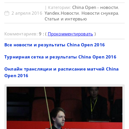
China Open - новости
| Категории:
,
2 апреля 2016
Yandex.Новости
Новости снукера
,
,
Статьи и интервью
Комментариев:
9 : (
Прокомментировать
)
Все новости и результаты Сhina Open 2016
Турнирная сетка и результаты Сhina Open 2016
Онлайн трансляции и расписание матчей Сhina
Open 2016