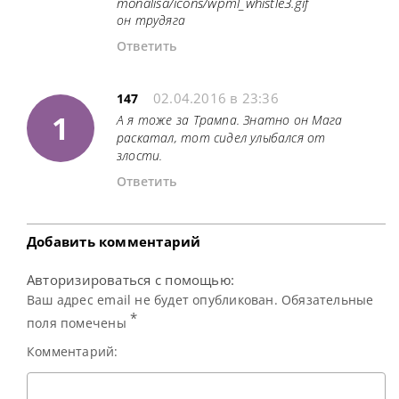
он трудяга
Ответить
02.04.2016 в 23:36
147
1
А я тоже за Трампа. Знатно он Мага
раскатал, тот сидел улыбался от
злости.
Ответить
Добавить комментарий
Авторизироваться с помощью:
Ваш адрес email не будет опубликован. Обязательные
*
поля помечены
Комментарий: