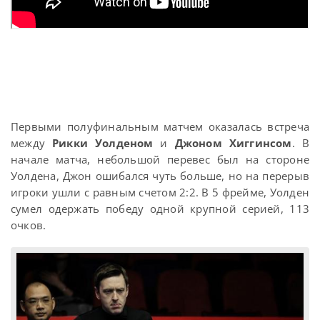
Первыми полуфинальным матчем оказалась встреча
между
Рикки Уолденом
и
Джоном Хиггинсом
. В
начале матча, небольшой перевес был на стороне
Уолдена, Джон ошибался чуть больше, но на перерыв
игроки ушли с равным счетом 2:2. В 5 фрейме, Уолден
сумел одержать победу одной крупной серией, 113
очков.