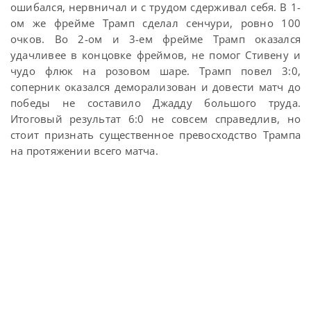
ошибался, нервничал и с трудом сдерживал себя. В 1-
ом же фрейме Трамп сделал сенчури, ровно 100
очков. Во 2-ом и 3-ем фрейме Трамп оказался
удачливее в концовке фреймов, не помог Стивену и
чудо флюк на розовом шаре. Трамп повел 3:0,
соперник оказался деморализован и довести матч до
победы не составило Джадду большого труда.
Итоговый результат 6:0 не совсем справедлив, но
стоит признать существенное превосходство Трампа
на протяжении всего матча.