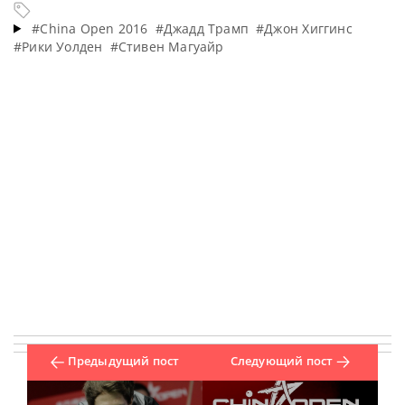
#China Open 2016
#Джадд Трамп
#Джон Хиггинс
#Рики Уолден
#Стивен Магуайр
Предыдущий пост
Следующий пост