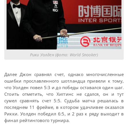
Рики Уолден (фото: World Snooker)
Далее Джон сравнял счет, однако многочисленные
ошибки прославленного шотландца привели к тому,
что Уолден повел 5:3 и до победы оставался один шаг.
Стоить отметить, что Хиггинс не сдался, он и тут
сумел сравнять счет 5:5. Судьба матча решалась в
последнем 11 фрейме, в котором удачливее оказался
Рикки. Уолден победил 6:5, и 2 раз к ряду выходит в
финал рейтингового турнира.