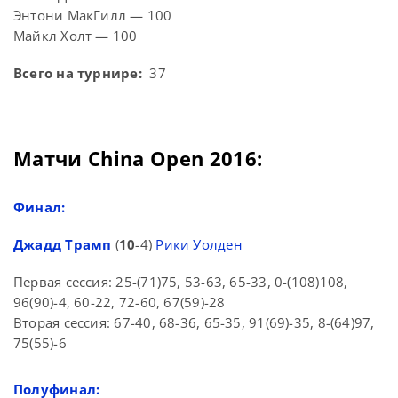
Энтони МакГилл — 100
Майкл Холт — 100
Всего на турнире:
37
Матчи China Open 2016:
Финал:
Джадд Трамп
(
10
-4)
Рики Уолден
Первая сессия: 25-(71)75, 53-63, 65-33, 0-(108)108,
96(90)-4, 60-22, 72-60, 67(59)-28
Вторая сессия: 67-40, 68-36, 65-35, 91(69)-35, 8-(64)97,
75(55)-6
Полуфинал: