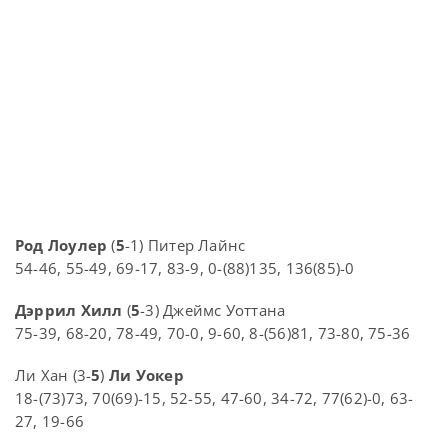
Род Лоулер
(
5
-1) Питер Лайнс
54-46, 55-49, 69-17, 83-9, 0-(88)135, 136(85)-0
Дэррил Хилл
(
5
-3) Джеймс Уоттана
75-39, 68-20, 78-49, 70-0, 9-60, 8-(56)81, 73-80, 75-36
Ли Хан (3-
5
)
Ли Уокер
18-(73)73, 70(69)-15, 52-55, 47-60, 34-72, 77(62)-0, 63-
27, 19-66