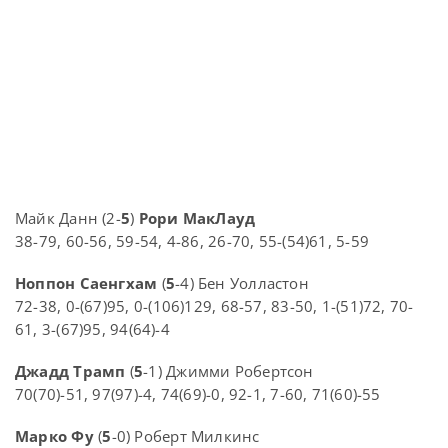
Майк Данн (2-
5
)
Рори МакЛауд
38-79, 60-56, 59-54, 4-86, 26-70, 55-(54)61, 5-59
Ноппон Саенгхам
(
5
-4) Бен Уолластон
72-38, 0-(67)95, 0-(106)129, 68-57, 83-50, 1-(51)72, 70-
61, 3-(67)95, 94(64)-4
Джадд Трамп
(
5
-1) Джимми Робертсон
70(70)-51, 97(97)-4, 74(69)-0, 92-1, 7-60, 71(60)-55
Марко Фу
(
5
-0) Роберт Милкинс