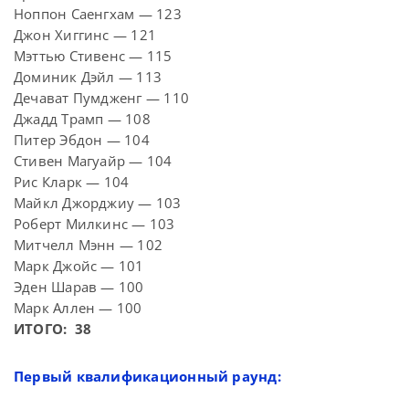
Ноппон Саенгхам — 123
Джон Хиггинс — 121
Мэттью Стивенс — 115
Доминик Дэйл — 113
Дечават Пумдженг — 110
Джадд Трамп — 108
Питер Эбдон — 104
Стивен Магуайр — 104
Рис Кларк — 104
Майкл Джорджиу — 103
Роберт Милкинс — 103
Митчелл Мэнн — 102
Марк Джойс — 101
Эден Шарав — 100
Марк Аллен — 100
ИТОГО: 38
Первый квалификационный раунд: