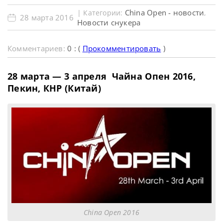
China Open - новости
| Категории:
,
28 марта 2016
Новости снукера
Комментариев:
0 : (
Прокомментировать
)
28 марта — 3 апреля Чайна Опен 2016,
Пекин, КНР (Китай)
China Open 2016