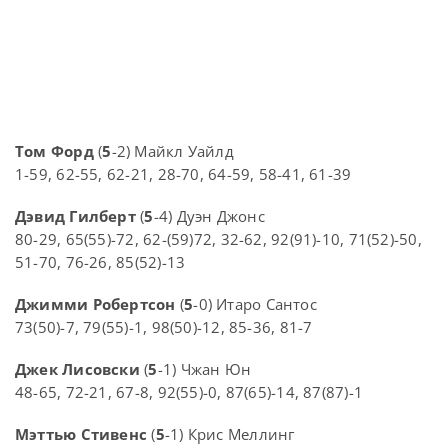
Том Форд
(
5
-2) Майкл Уайлд
1-59, 62-55, 62-21, 28-70, 64-59, 58-41, 61-39
Дэвид Гилберт
(
5
-4) Дуэн Джонс
80-29, 65(55)-72, 62-(59)72, 32-62, 92(91)-10, 71(52)-50,
51-70, 76-26, 85(52)-13
Джимми Робертсон
(
5
-0) Итаро Сантос
73(50)-7, 79(55)-1, 98(50)-12, 85-36, 81-7
Джек Лисовски
(
5
-1) Чжан Юн
48-65, 72-21, 67-8, 92(55)-0, 87(65)-14, 87(87)-1
Мэттью Стивенс
(
5
-1) Крис Меллинг