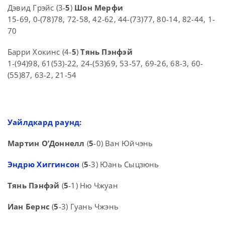
Дэвид Грэйс (3-
5
)
Шон Мерфи
15-69, 0-(78)78, 72-58, 42-62, 44-(73)77, 80-14, 82-44, 1-
70
Барри Хокинс (4-
5
)
Тянь Пэнфэй
1-(94)98, 61(53)-22, 24-(53)69, 53-57, 69-26, 68-3, 60-
(55)87, 63-2, 21-54
Уайлдкард раунд:
Мартин О’Доннелл
(
5
-0) Ван Юйчэнь
Эндрю Хиггинсон
(
5
-3) Юань Сыцзюнь
Тянь Пэнфэй
(
5
-1) Ню Чжуан
Иан Бернс
(
5
-3) Гуань Чжэнь