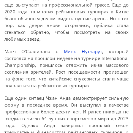
еще выступают на профессиональной трассе. Еще до
2020 года на многих рейтинговых турнирах в Китае
было обычным делом видеть пустые арены. Но с тех
пор, как двери вновь открылись, публика стала
стекаться обратно, чтобы посмотреть на своих
любимых звезд.
Матч О’Салливана с
Минк Нутчарут
, который
состоялся на прошлой неделе на турнире International
Championship, пришлось отложить из-за массового
скопления зрителей. Рост посещаемости произошел
на фоне того, что китайские снукеристы стали чаще
появляться на рейтинговых турнирах.
Еще один китаец Чжан Анда демонстрирует сильную
форму в последнее время. Он выступал в качестве
профессионала более десяти лет. И ранее никогда не
входил в число 64 лучших спортсменов мира до 2023
года. Однако Анда завершил прошлый сезон
трехкратным финалистом рейтинговых турниров и