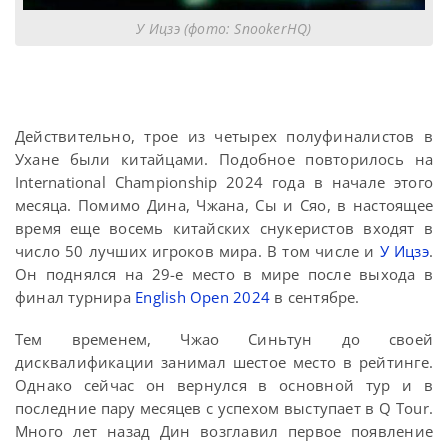
У Ицзэ (фото: SnookerHQ)
Действительно, трое из четырех полуфиналистов в
Ухане были китайцами. Подобное повторилось на
International Championship 2024 года в начале этого
месяца. Помимо Дина, Чжана, Сы и Сяо, в настоящее
время еще восемь китайских снукеристов входят в
число 50 лучших игроков мира. В том числе и
У Ицзэ
.
Он поднялся на 29-е место в мире после выхода в
финал турнира
English Open 2024
в сентябре.
Тем временем, Чжао Синьтун до своей
дисквалификации занимал шестое место в рейтинге.
Однако сейчас он вернулся в основной тур и в
последние пару месяцев с успехом выступает в Q Tour.
Много лет назад Дин возглавил первое появление