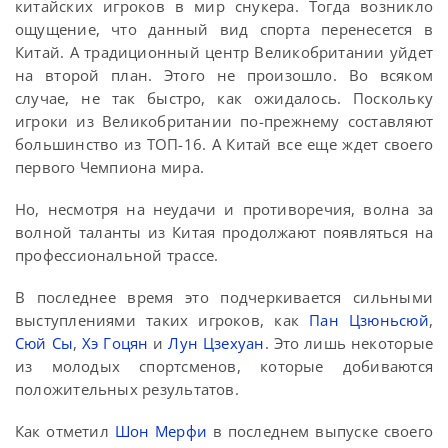
китайских игроков в мир снукера. Тогда возникло
ощущение, что данный вид спорта перенесется в
Китай. А традиционный центр Великобритании уйдет
на второй план. Этого не произошло. Во всяком
случае, не так быстро, как ожидалось. Поскольку
игроки из Великобритании по-прежнему составляют
большинство из ТОП-16. А Китай все еще ждет своего
первого Чемпиона мира.
Но, несмотря на неудачи и противоречия, волна за
волной таланты из Китая продолжают появляться на
профессиональной трассе.
В последнее время это подчеркивается сильными
выступлениями таких игроков, как
Пан Цзюньсюй
,
Сюй Сы
,
Хэ Гоцян
и
Лун Цзехуан
. Это лишь некоторые
из молодых спортсменов, которые добиваются
положительных результатов.
Как отметил
Шон Мерфи
в последнем выпуске своего