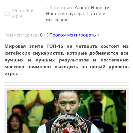
Yandex.Новости
| Категории:
,
16 ноября
Новости снукера
Статьи и
,
2024
интервью
Комментариев:
0 : (
Прокомментировать
)
Мировая элита ТОП-16 на четверть состоит из
китайских снукеристов, которые добиваются все
лучших и лучших результатов и постепенно
массово начинают выходить на новый уровень
игры.