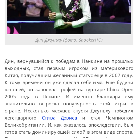
Дин Джуньху (фото: SnookerHQ)
Дин, вернувшийся к победам в Нанкине на прошлых
выходных, стал первым игроком из материкового
Китая, получившим желанный статус еще в 2007 году.
К тому времени он уже сделал себе имя. Еще будучи
юношей, он завоевал трофей на турнире China Open
2005 года в Пекине. И именно благодаря ему
значительно выросла популярность этой игры в
стране. Несколько месяцев спустя Джуньху победил
легендарного
Стива Дэвиса
и стал Чемпионом
Великобритании. И, как оказалось впоследствии, был
готов стать доминирующей силой в этом виде спорта.