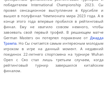
победителем International Championship 2023. Сы
провел сенсационное выступление в Крусибле и
вышел в полуфинал Чемпионата мира 2023 года. А в
конце этого года впервые пробился в рейтинговый
финал. Ему не хватило совсем немного, чтобы
завоевать свой первый трофей. В решающем матче
German Masters он потерпел поражение от
Джадда
Трампа
. Но Сы считается самым интересным молодым
игроком в игре на данный момент. А недавний
поединок 22-летнего спортсмена на турнире Wuhan
Open с Сяо стал лишь третьим случаем, когда
рейтинговый турнир завершился китайским
финалом.