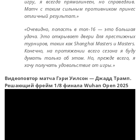
игру, я всегда прямолинеен, но справедлив.
Матч с таким сильным противником принес
отличный результат.»
«Очевидно, попасть в топ-16 — это большая
удача. Это открывает двери для престижных
турниров, таких как Shanghai Masters и Masters.
Конечно, на протяжении всего сезона я буду
думать только об этом. Но, прежде всего, я
хочу получать удовольствие от игры.»
Видеоповтор матча Гэри Уилсон — Джадд Трамп.
Решающий фрейм 1/8 финала Wuhan Open 2025