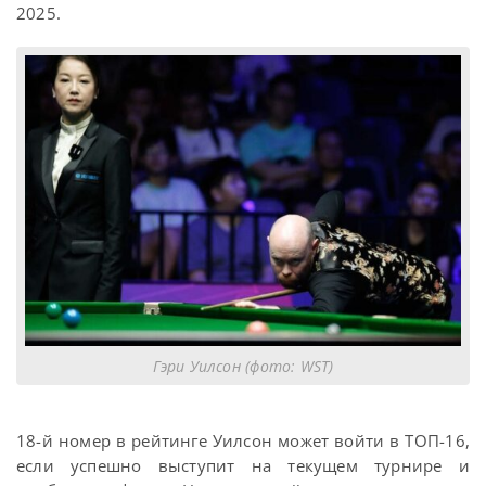
2025.
Гэри Уилсон (фото: WST)
18-й номер в рейтинге Уилсон может войти в ТОП-16,
если успешно выступит на текущем турнире и