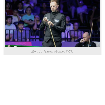
Джадд Трамп (фото: WST)