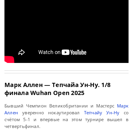
Марк Аллен — Тепчайа Ун-Ну. 1/8
финала Wuhan Open 2025
Бывший Чемпион Великобритании и Мастерс
Марк
Аллен
уверенно нокаутировал
Тепчайу Ун-Ну
со
счётом 5-1 и впервые на этом турнире вышел в
четвертьфинал.