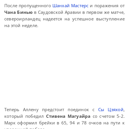
После пропущенного
Шанхай Мастерс
и поражения от
Чана Бинью
в Саудовской Аравии в первом же матче,
североирландец надеется на успешное выступление
на этой неделе.
Теперь Аллену предстоит поединок с
Сы Цзяхой
,
который победил
Стивена Магуайра
со счетом 5-2.
Марк оформил брейки в 65, 94 и 78 очков на пути к