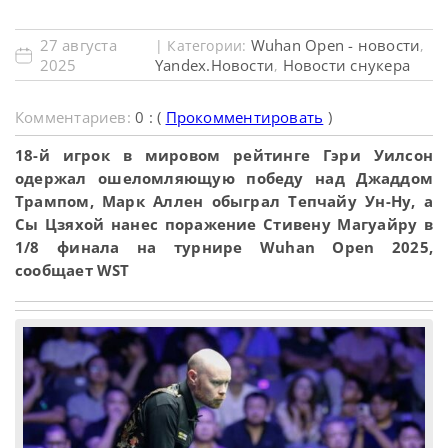
27 августа
Wuhan Open - новости
| Категории:
,
2025
Yandex.Новости
Новости снукера
,
Комментариев:
0 : (
Прокомментировать
)
18-й игрок в мировом рейтинге Гэри Уилсон
одержал ошеломляющую победу над Джаддом
Трампом, Марк Аллен обыграл Тепчайу Ун-Ну, а
Сы Цзяхой нанес поражение Стивену Магуайру в
1/8 финала на турнире Wuhan Open 2025,
сообщает WST