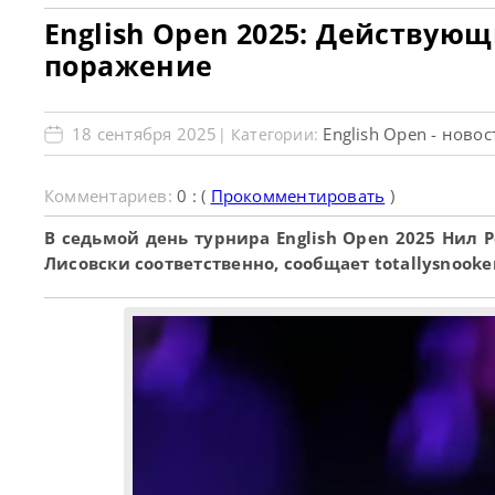
English Open 2025: Действую
поражение
18 сентября 2025
English Open - новос
| Категории:
Комментариев:
0 : (
Прокомментировать
)
В седьмой день турнира English Open 2025 Нил
Лисовски соответственно, сообщает totallysnooke