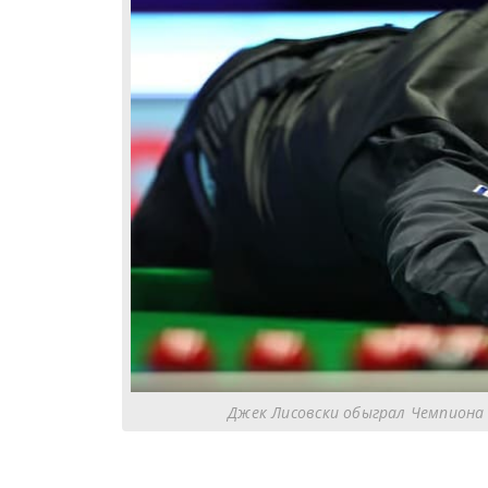
Джек Лисовски обыграл Чемпиона 