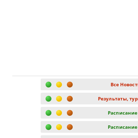
Все Новост
Результаты, ту
Расписание
Расписание