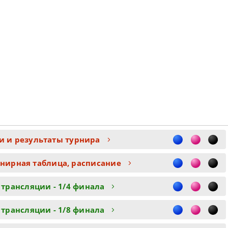
и и результаты турнира
рнирная таблица, расписание
 трансляции - 1/4 финала
 трансляции - 1/8 финала