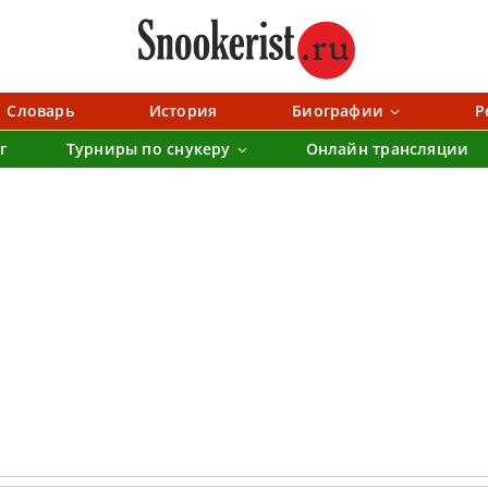
Словарь
История
Биографии
Р
г
Турниры по снукеру
Онлайн трансляции