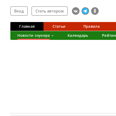
Вход
Стать автором
Главная
Статьи
Правила
Новости снукера
Календарь
Рейтин