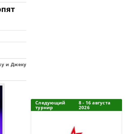
рпят
жу и Джеку
Следующий
8 - 16 августа
турнир
2026