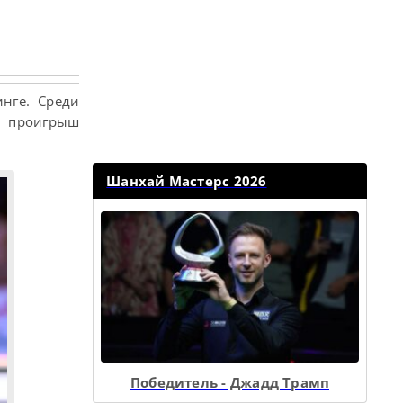
нге. Среди
и проигрыш
Шанхай Мастерс 2026
Победитель - Джадд Трамп