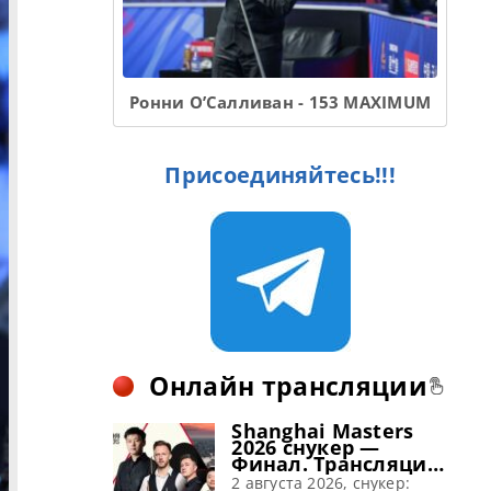
Ронни О’Салливан - 153 MAXIMUM
Присоединяйтесь!!!
Онлайн трансляции
Shanghai Masters
2026 снукер —
Финал. Трансляции
расписание
2 августа 2026, снукер: