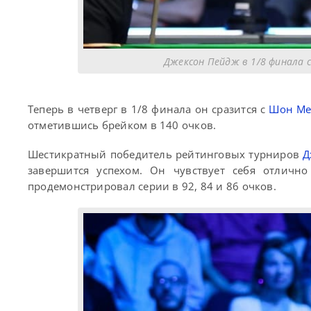
Джексон Пейдж в 1/8 финала 
Теперь в четверг в 1/8 финала он сразится с
Шон М
отметившись брейком в 140 очков.
Шестикратный победитель рейтинговых турниров
Д
завершится успехом. Он чувствует себя отличн
продемонстрировал серии в 92, 84 и 86 очков.