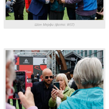
Шон Мерфи (фото: WST)