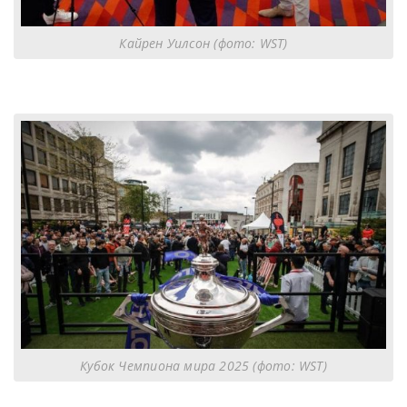
Кайрен Уилсон (фото: WST)
Кубок Чемпиона мира 2025 (фото: WST)