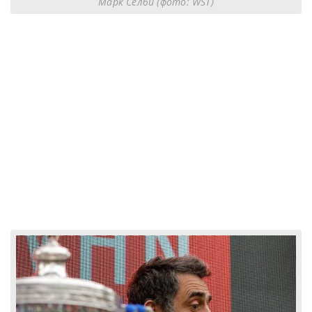
Марк Селби (фото: WST)