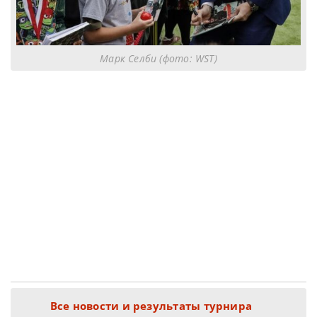
Марк Селби (фото: WST)
Все новости и результаты турнира