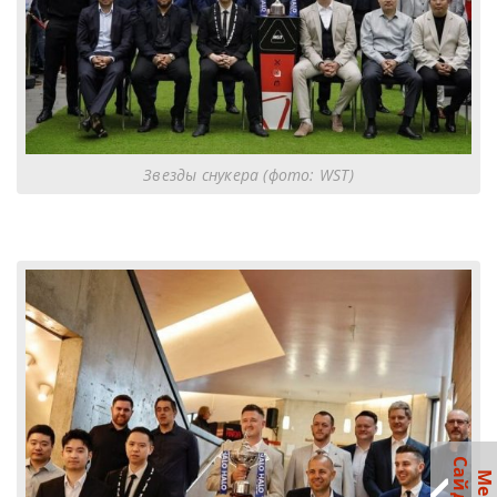
Звезды снукера (фото: WST)