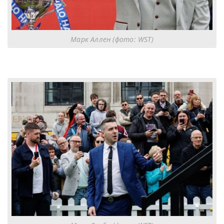
Марк Аллен (фото: WST)