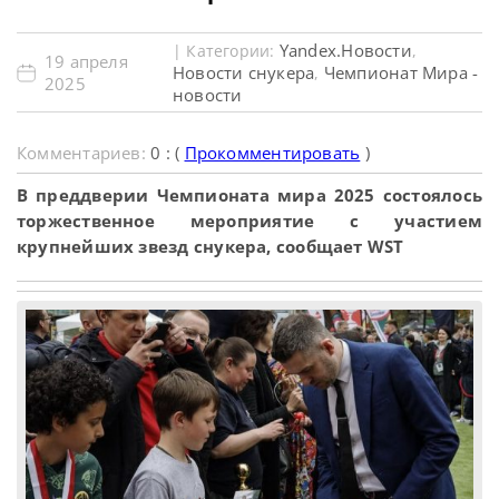
Yandex.Новости
| Категории:
,
19 апреля
Новости снукера
Чемпионат Мира -
,
2025
новости
Комментариев:
0 : (
Прокомментировать
)
В преддверии Чемпионата мира 2025 состоялось
торжественное мероприятие с участием
крупнейших звезд снукера, сообщает WST