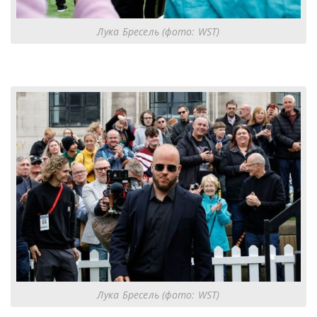
Лука Бресель (фото: WST)
Лука Бресель (фото: WST)