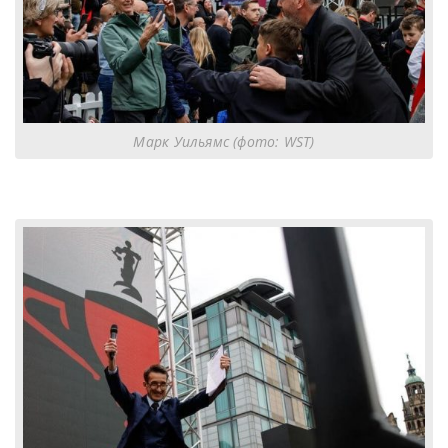
Марк Уильямс (фото: WST)