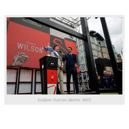
Кайрен Уилсон (фото: WST)