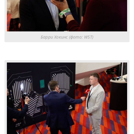
Барри Хокинс (фото: WST)