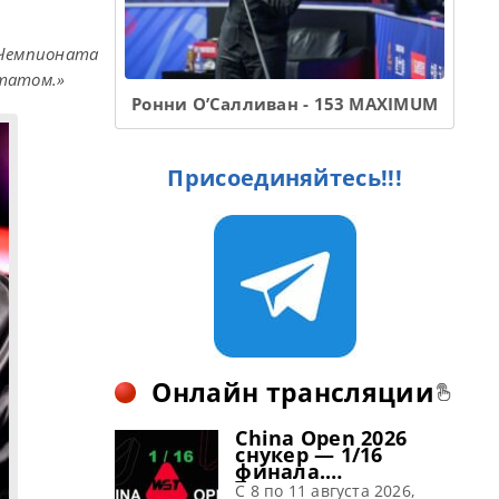
Чемпионата
ьтатом.»
Ронни О’Салливан - 153 MAXIMUM
Присоединяйтесь!!!
Онлайн трансляции
China Open 2026
снукер — 1/16
финала.
Трансляции
C 8 по 11 августа 2026,