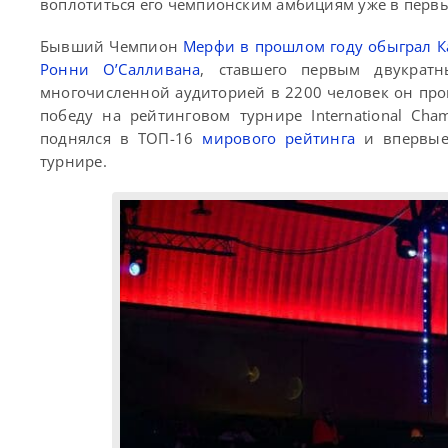
воплотиться его чемпионским амбициям уже в первы
Бывший Чемпион
Мерфи в прошлом году обыграл К
Ронни О’Салливана
, ставшего первым двукрат
многочисленной аудиторией в 2200 человек он про
победу на рейтинговом турнире International Cha
поднялся в ТОП-16
мирового рейтинга
и впервые 
турнире.