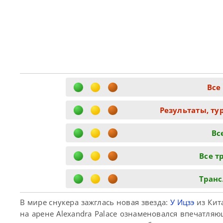
Все
Результаты, ту
Вс
Все т
Tранс
В мире снукера зажглась новая звезда:
У Ицзэ
из Кита
на арене Alexandra Palace ознаменовался впечатля