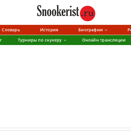
Словарь
История
Биографии
Р
г
Турниры по снукеру
Онлайн трансляции