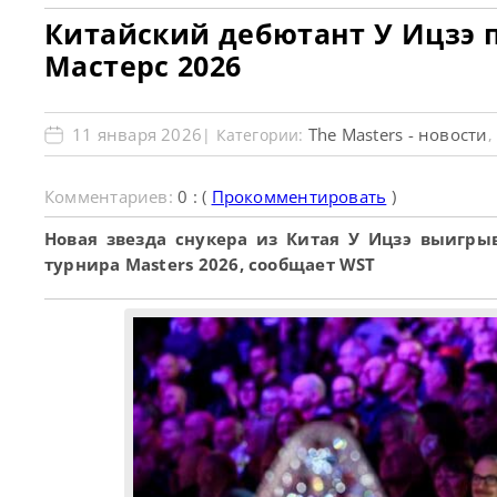
Китайский дебютант У Ицзэ 
Мастерс 2026
11 января 2026
The Masters - новости
| Категории:
Комментариев:
0 : (
Прокомментировать
)
Новая звезда снукера из Китая У Ицзэ выигры
турнира Masters 2026, сообщает WST