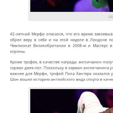
Шо
42-летний Мерфи опасался, что его время завоевы
обрел веру в себя и на этой неделе в Лондоне п
Чемпионат Великобритании в 2008-м и Мастерс в
короны.
Кроме трофея, в качестве награды англичанин полу
сорвал джек-пот. Поскольку в карман англичанина уп
важнее для Мерфи, трофей Пола Хантера оказался у
Шон вошел историю английского вида спорта в качест