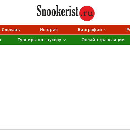
Словарь
История
Биографии
Р
г
Турниры по снукеру
Онлайн трансляции