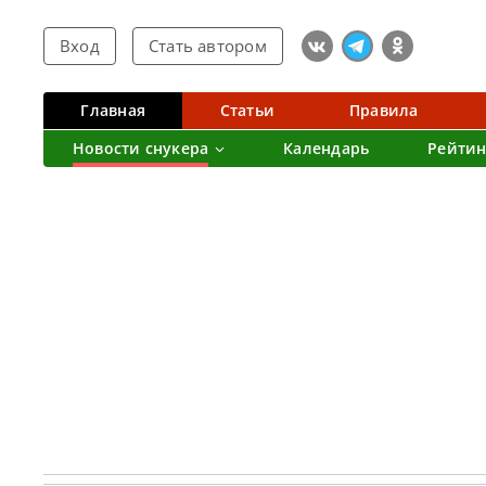
Вход
Стать автором
Главная
Статьи
Правила
Новости снукера
Календарь
Рейтин