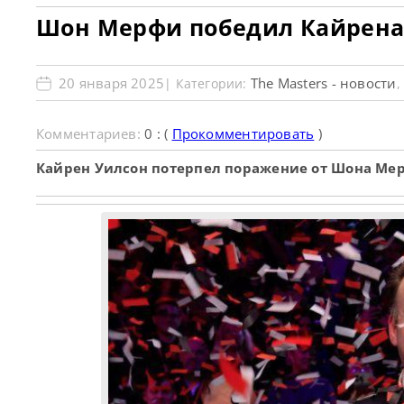
Шон Мерфи победил Кайрена 
20 января 2025
The Masters - новости
| Категории:
Комментариев:
0 : (
Прокомментировать
)
Кайрен Уилсон потерпел поражение от Шона Мерф