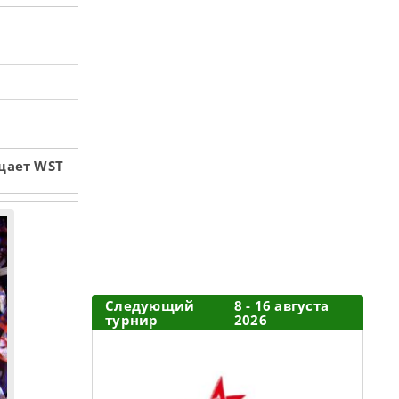
щает WST
Следующий
8 - 16 августа
турнир
2026