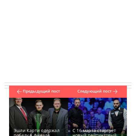
Предыдущий пост
Следующий пост
Эшли Карти одержал
С 16 марта стартует
победу в финале
новый рейтинговый