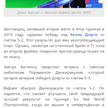
Джон Хиггинс — Хоссейн Вафаей (фото: WST)
Шотландец, занявший второе место в этом турнире в
2019 году, одержал победу над
Кеном Доэрти
со
счетом 5-2. Этот результат дал ему многообещающий
старт. Однако, несмотря на отличный брейк в 71 очка
во втором фрейме, поединок против иранца пошел не
по плану.
Завтра Хиггинсу предстоит встреча с тайским
любителем Порамином Данжиракулом, который
сегодня вечером победил Доэрти со счетом 5-3.
Вафаеи обыграл Данжиракула со счетом 5-2. Он
надеется, что сможет улучшить свой предыдущий
лучший результат на турнире Six Red World
Championship, когда он вышел в четвертьфинал в