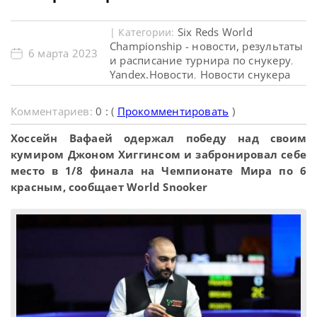
Six Reds World
| Категории:
Championship - новости, результаты
6 марта 2023
и расписание турнира по снукеру
,
Yandex.Новости
Новости снукера
,
Комментариев:
0 : (
Прокомментировать
)
Хоссейн Вафаей одержал победу над своим
кумиром Джоном Хиггинсом и забронировал себе
место в 1/8 финала на Чемпионате Мира по 6
красным, сообщает World Snooker