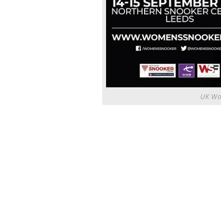
UK Wo