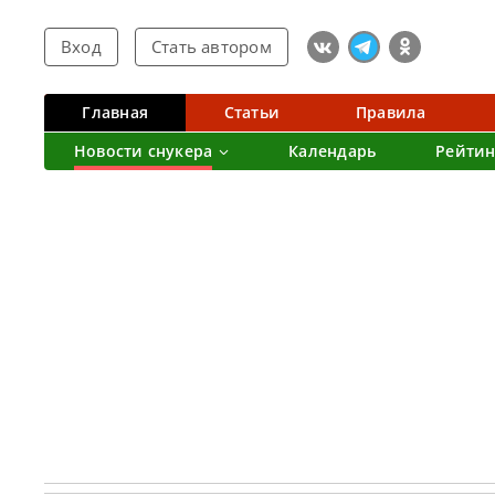
Вход
Стать автором
Главная
Статьи
Правила
Новости снукера
Календарь
Рейтин