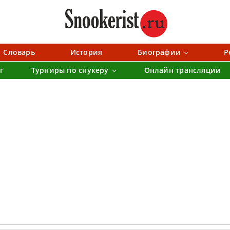
Словарь
История
Биографии
Р
г
Турниры по снукеру
Онлайн трансляции