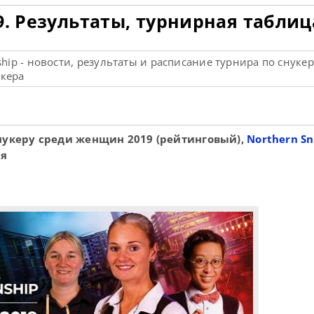
9. Результаты, турнирная таблиц
ip - новости, результаты и расписание турнира по снукер
укера
нукеру среди женщин 2019 (рейтинговый),
Northern S
ия