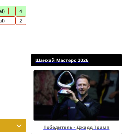
af)
4
af)
2
Шанхай Мастерс 2026
Победитель - Джадд Трамп