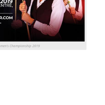
men’s Championship 2019