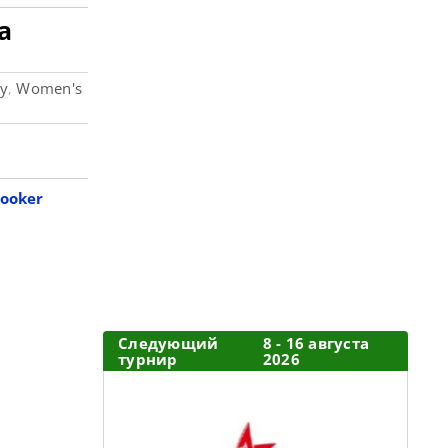
а
у
Women's
,
nooker
Следующий
8 - 16 августа
турнир
2026