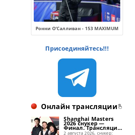
Ронни О’Салливан - 153 MAXIMUM
Присоединяйтесь!!!
Онлайн трансляции
Shanghai Masters
2026 снукер —
Финал. Трансляции
расписание
2 августа 2026, снукер: