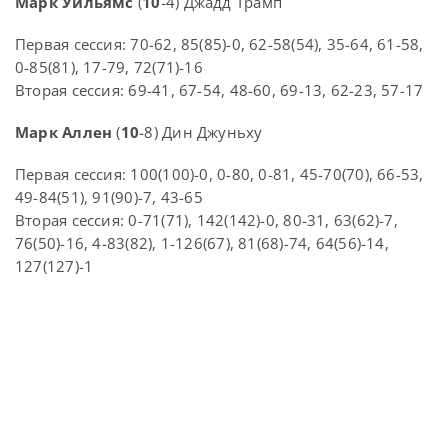
Марк Уильямс
(
10
-4) Джадд Трамп
Первая сессия: 70-62, 85(85)-0, 62-58(54), 35-64, 61-58,
0-85(81), 17-79, 72(71)-16
Вторая сессия: 69-41, 67-54, 48-60, 69-13, 62-23, 57-17
Марк Аллен
(
10
-8) Дин Джуньху
Первая сессия: 100(100)-0, 0-80, 0-81, 45-70(70), 66-53,
49-84(51), 91(90)-7, 43-65
Вторая сессия: 0-71(71), 142(142)-0, 80-31, 63(62)-7,
76(50)-16, 4-83(82), 1-126(67), 81(68)-74, 64(56)-14,
127(127)-1