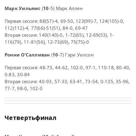
Марк Уильямс
(
10
-5) Марк Аллен
Первая сессия: 88(57)-4, 69-50, 123(99)-7, 124(105)-0,
112(112)-4, 77(66)-51(51), 84-0, 69-47
Вторая сессия: 140(140)-0, 1-72(65), 12-69(53), 1-
116(79), 11-81(56), 12-73(69), 75(75)-0
Ронни О’Салливан
(
10
-7) Гэри Уилсон
Первая сессия: 48-73, 44-62, 102-0, 97-1, 110-18, 80-40,
0-83, 30-84
Вторая сессия: 40-93, 57-33, 63-41, 73-54, 0-135, 35-96,
77-7, 98-0, 102-0
Четвертьфинал