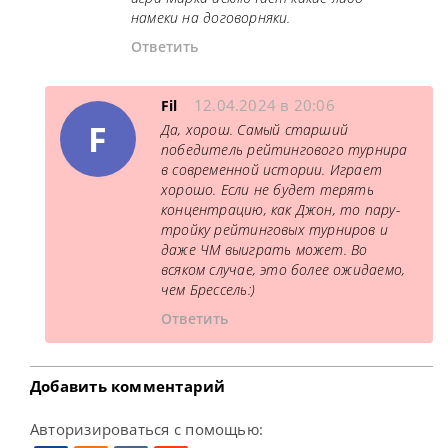
намеки на договорняки.
Ответить
12.04.2024 в 20:06
Fil
F
Да, хорош. Самый старший
победитель рейтингового турнира
в современной истории. Играет
хорошо. Если не будет терять
концентрацию, как Джон, то пару-
тройку рейтинговых турниров и
даже ЧМ выиграть может. Во
всяком случае, это более ожидаемо,
чем Брессель:)
Ответить
Добавить комментарий
Авторизироваться с помощью: