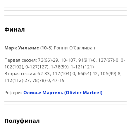
Финал
Марк Уильямс
(
10
-5) Ронни О’Салливан
Первая сессия: 73(66)-29, 10-107, 91(91)-6, 137(67)-0, 0-
102(102), 0-127(127), 1-78(59), 1-121(121)
Вторая сессия: 62-33, 117(104)-0, 66(54)-42, 105(99)-8,
112(112)-27, 78(78)-0, 47-19
Рефери:
Оливье Мартель (Olivier Marteel)
Полуфинал