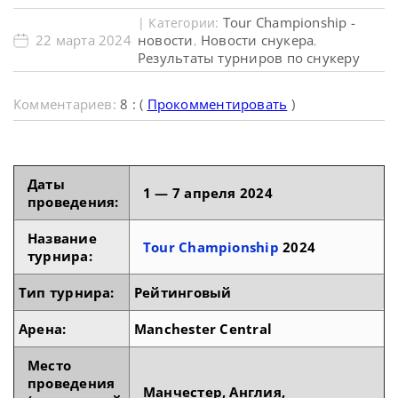
Tour Championship -
| Категории:
22 марта 2024
новости
Новости снукера
,
,
Результаты турниров по снукеру
Комментариев:
8 : (
Прокомментировать
)
Даты
1 — 7 апреля 2024
проведения:
Название
Tour Championship
2024
турнира:
Тип турнира:
Рейтинговый
Арена:
Manchester Central
Место
проведения
Манчестер, Англия,