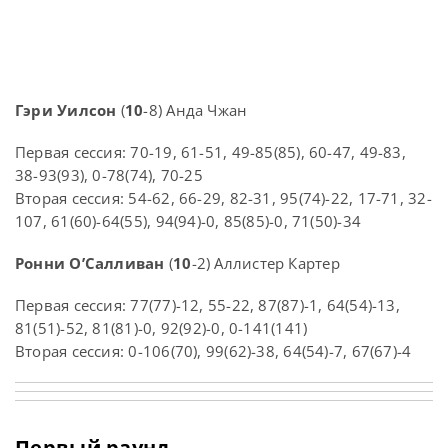
Гэри Уилсон
(
10
-8) Анда Чжан
Первая сессия: 70-19, 61-51, 49-85(85), 60-47, 49-83,
38-93(93), 0-78(74), 70-25
Вторая сессия: 54-62, 66-29, 82-31, 95(74)-22, 17-71, 32-
107, 61(60)-64(55), 94(94)-0, 85(85)-0, 71(50)-34
Ронни О’Салливан
(
10
-2) Аллистер Картер
Первая сессия: 77(77)-12, 55-22, 87(87)-1, 64(54)-13,
81(51)-52, 81(81)-0, 92(92)-0, 0-141(141)
Вторая сессия: 0-106(70), 99(62)-38, 64(54)-7, 67(67)-4
Первый раунд