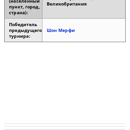
(населенный
Великобритания
пункт, город,
страна):
Победитель
предыдущего
Шон Мерфи
турнира: