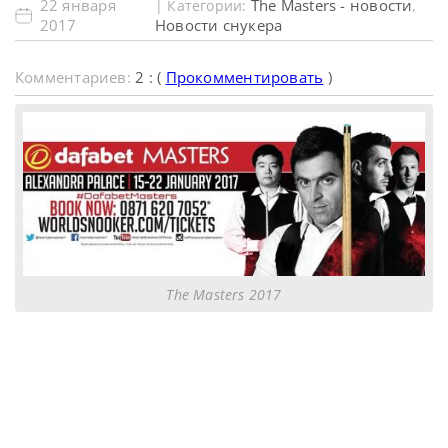
22 января
The Masters - новости
| Категории:
,
2017
Новости снукера
Комментариев:
2 : (
Прокомментировать
)
The Masters 2017