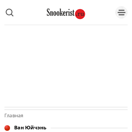
Главная
Ван Юйчэнь