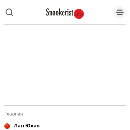
Главная
Лан Юхао