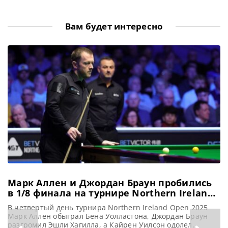
Вам будет интересно
Марк Аллен и Джордан Браун пробились
в 1/8 финала на турнире Northern Ireland
Open 2025
В четвертый день турнира Northern Ireland Open 2025
Марк Аллен обыграл Бена Уолластона, Джордан Браун
разгромил Эшли Хагилла, а Кайрен Уилсон одолел