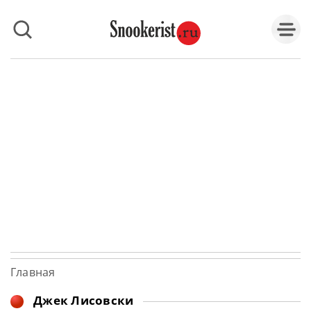
Главная
Джек Лисовски