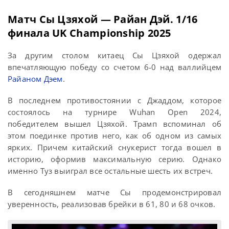
Матч Сы Цзяхой — Райан Дэй. 1/16
финала UK Championship 2025
За другим столом китаец Сы Цзяхой одержал
впечатляющую победу со счетом 6-0 над валлийцем
Райаном Дэем
.
В последнем противостоянии с Джаддом, которое
состоялось на турнире Wuhan Open 2024,
победителем вышел Цзяхой. Трамп вспоминал об
этом поединке против него, как об одном из самых
ярких. Причем китайский снукерист тогда вошел в
историю, оформив максимальную серию. Однако
именно Туз выиграл все остальные шесть их встреч.
В сегодняшнем матче Сы продемонстрировал
уверенность, реализовав брейки в 61, 80 и 68 очков.