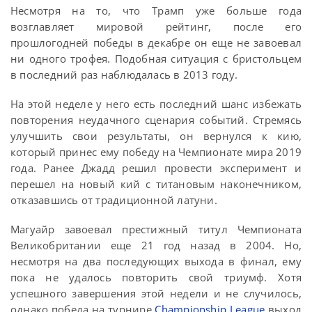
Несмотря на то, что Трамп уже больше года
возглавляет мировой рейтинг, после его
прошлогодней победы в декабре он еще не завоевал
ни одного трофея. Подобная ситуация с бристольцем
в последний раз наблюдалась в 2013 году.
На этой неделе у него есть последний шанс избежать
повторения неудачного сценария событий. Стремясь
улучшить свои результаты, он вернулся к кию,
который принес ему победу на Чемпионате мира 2019
года. Ранее Джадд решил провести эксперимент и
перешел на новый кий с титановым наконечником,
отказавшись от традиционной латуни.
Магуайр завоевал престижный титул Чемпионата
Великобритании еще 21 год назад в 2004. Но,
несмотря на два последующих выхода в финал, ему
пока не удалось повторить свой триумф. Хотя
успешного завершения этой недели и не случилось,
однако победа на турнире
Championship League
выход