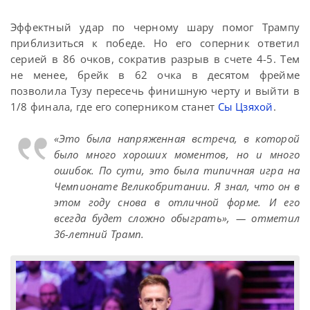
Эффектный удар по черному шару помог Трампу
приблизиться к победе. Но его соперник ответил
серией в 86 очков, сократив разрыв в счете 4-5. Тем
не менее, брейк в 62 очка в десятом фрейме
позволила Тузу пересечь финишную черту и выйти в
1/8 финала, где его соперником станет
Сы Цзяхой
.
«Это была напряженная встреча, в которой
было много хороших моментов, но и много
ошибок. По сути, это была типичная игра на
Чемпионате Великобритании. Я знал, что он в
этом году снова в отличной форме. И его
всегда будет сложно обыграть», — отметил
36-летний Трамп.