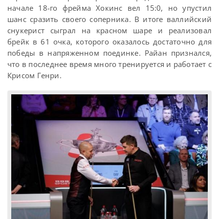
начале 18-го фрейма Хокинс вел 15:0, но упустил
шанс сразить своего соперника. В итоге валлийский
снукерист сыграл на красном шаре и реализовал
брейк в 61 очка, которого оказалось достаточно для
победы в напряженном поединке. Райан признался,
что в последнее время много тренируется и работает с
Крисом Генри.