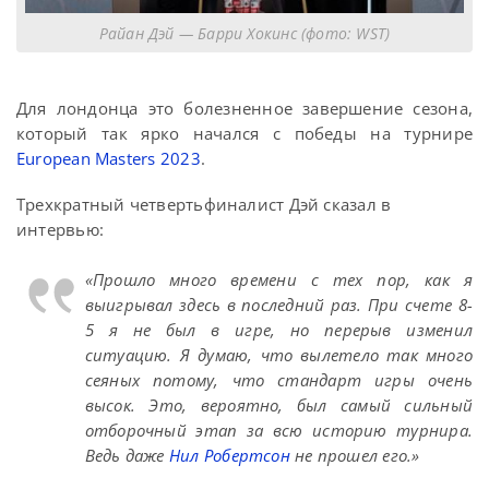
Райан Дэй — Барри Хокинс (фото: WST)
Для лондонца это болезненное завершение сезона,
который так ярко начался с победы на турнире
European Masters 2023
.
Трехкратный четвертьфиналист Дэй сказал в
интервью:
«Прошло много времени с тех пор, как я
выигрывал здесь в последний раз. При счете 8-
5 я не был в игре, но перерыв изменил
ситуацию. Я думаю, что вылетело так много
сеяных потому, что стандарт игры очень
высок. Это, вероятно, был самый сильный
отборочный этап за всю историю турнира.
Ведь даже
Нил Робертсон
не прошел его.»