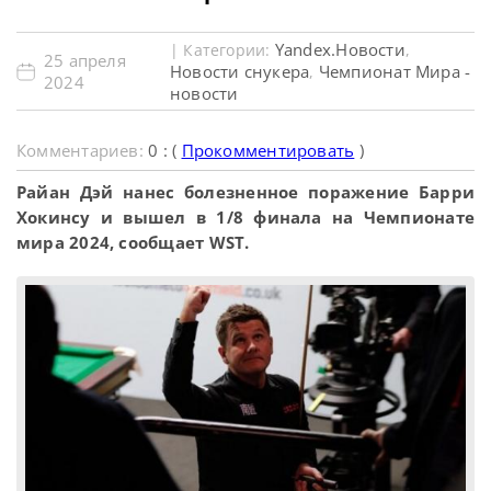
Yandex.Новости
| Категории:
,
25 апреля
Новости снукера
Чемпионат Мира -
,
2024
новости
Комментариев:
0 : (
Прокомментировать
)
Райан Дэй нанес болезненное поражение Барри
Хокинсу и вышел в 1/8 финала на Чемпионате
мира 2024, сообщает WST.