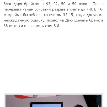
благодаря брейкам в 93, 92, 50 и 59 очков. После
перерыва Райан сократил разрыв в счете до 7-8. В 16-
м фрейме Ястреб вел со счетом 33-15, когда допустил
неожиданную ошибку, позволив Дэю сделать брейк в
68 очков и выравнять счет 8-8.