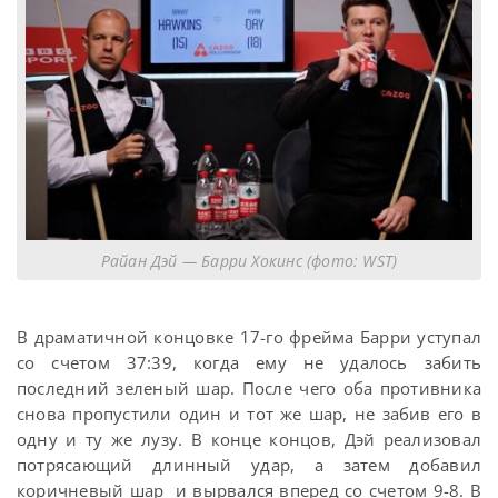
Райан Дэй — Барри Хокинс (фото: WST)
В драматичной концовке 17-го фрейма Барри уступал
со счетом 37:39, когда ему не удалось забить
последний зеленый шар. После чего оба противника
снова пропустили один и тот же шар, не забив его в
одну и ту же лузу. В конце концов, Дэй реализовал
потрясающий длинный удар, а затем добавил
коричневый шар и вырвался вперед со счетом 9-8. В