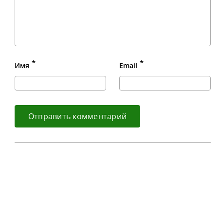
*
*
Имя
Email