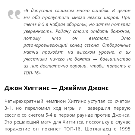
«Я допустил слишком много ошибок. В целом
мы оба пропустили много легких шаров. При
счете 8-5 я набрал обороты, но затем потерял
уверенность. Райану стоит отдать должное,
потому что он выстоял. Это
разочаровывающий конец сезона. Отборочные
матчи проходят на высоком уровне, а их
участники ничего не боятся — большинство
из них достаточно хороши, чтобы попасть в
ТОП-16».
Джон Хиггинс — Джейми Джонс
Четырехкратный чемпион Хиггинс уступал со счетом
3-1, но переломил ход игры и завершил первую
сессию со счетом 5-4 в первом раунде против Джонса.
Это решающий матч для Хиггинса, поскольку в случае
поражение он покинет ТОП-16. Шотландец с 1995