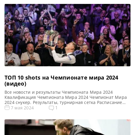
ТОП 10 shots на Чемпионате мира 2024
(видео)
Все новости и результаты Чемпионата Мира 2024
Квалификация Чемпионата Мира 2024 Чемпионат Мира
2024 снукер. Результаты, турнирная сетка Расписание
трансляций Чемпионата Мира 2024 Голосования и
1
7 мая 2024
опросы Чемпионат Мира 2024 Видео Чемпионата Мира
2024 Видео TOП 10 лучших моментов на Чемпионате
мира 2024 (TOP TEN SHOTS — WORLD CHAMPIONSHIP
2024) Поделиться с друзьями: