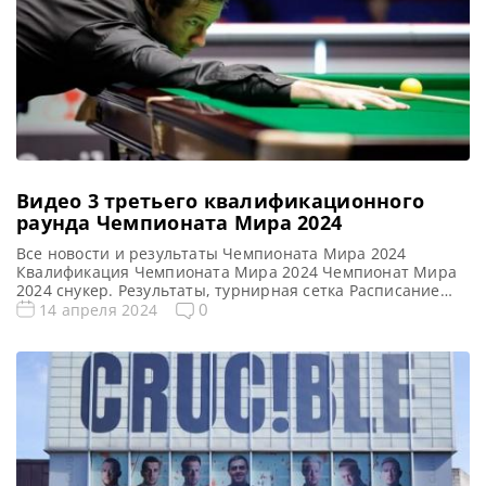
Видео 3 третьего квалификационного
раунда Чемпионата Мира 2024
Все новости и результаты Чемпионата Мира 2024
Квалификация Чемпионата Мира 2024 Чемпионат Мира
2024 снукер. Результаты, турнирная сетка Расписание
трансляций Чемпионата Мира 2024 Видео Чемпионата
0
14 апреля 2024
Мира 2024 Видео повторы матчей Чемпионата Мира
2024, снукер — Третий квалификационный раунд. Если
не смогли посмотреть матчи 3 раунда квалификации
рейтингового турнира по снукеру World Championship
2024 (Чемпионат мира) […]