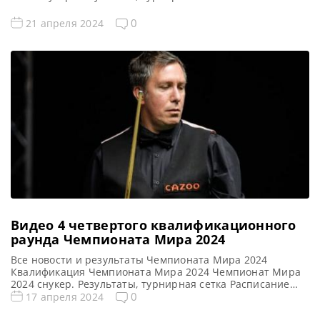
трансляций Чемпионата Мира 2024 Видео Чемпионата
Мира 2024 Видео повторы матчей Чемпионата Мира
0
21 апреля 2024
2024, снукер — 1/16 финала. Если не смогли посмотреть
матчи 1/6 финала рейтингового турнира по снукеру
World Championship 2024 (Чемпионат мира) в прямом […]
Видео 4 четвертого квалификационного
раунда Чемпионата Мира 2024
Все новости и результаты Чемпионата Мира 2024
Квалификация Чемпионата Мира 2024 Чемпионат Мира
2024 снукер. Результаты, турнирная сетка Расписание
трансляций Чемпионата Мира 2024 Видео Чемпионата
0
17 апреля 2024
Мира 2024 Видео повторы матчей Чемпионата Мира