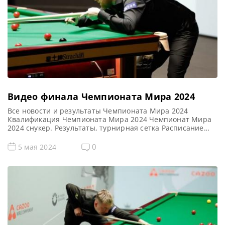
Видео финала Чемпионата Мира 2024
Все новости и результаты Чемпионата Мира 2024
Квалификация Чемпионата Мира 2024 Чемпионат Мира
2024 снукер. Результаты, турнирная сетка Расписание
трансляций Чемпионата Мира 2024 Голосования и
опросы Чемпионат Мира 2024 Видео Чемпионата Мира
0
5 мая 2024
2024 Видео повторы матчей Чемпионата Мира 2024,
снукер — ФИНАЛ. Если не смогли посмотреть финал
рейтингового турнира по снукеру World Championship
2024 (Чемпионат […]