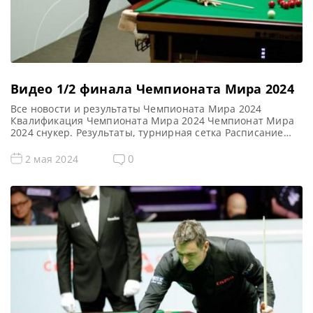
Видео 1/2 финала Чемпионата Мира 2024
Все новости и результаты Чемпионата Мира 2024
Квалификация Чемпионата Мира 2024 Чемпионат Мира
2024 снукер. Результаты, турнирная сетка Расписание
трансляций Чемпионата Мира 2024 Голосования и
опросы Чемпионат Мира 2024 Видео Чемпионата Мира
0
2 мая 2024
2024 Видео повторы матчей Чемпионата Мира 2024,
снукер — 1/2 финала. Если не смогли посмотреть матчи
1/2 финала рейтингового турнира по снукеру World […]