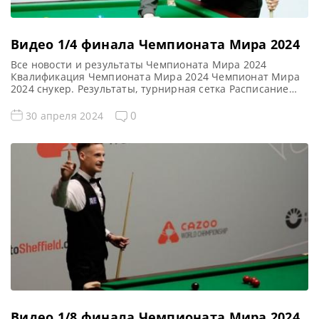
Видео 1/4 финала Чемпионата Мира 2024
Все новости и результаты Чемпионата Мира 2024
Квалификация Чемпионата Мира 2024 Чемпионат Мира
2024 снукер. Результаты, турнирная сетка Расписание
трансляций Чемпионата Мира 2024 Голосования и
опросы Чемпионат Мира 2024 Видео Чемпионата Мира
0
30 апреля 2024
2024 Видео повторы матчей Чемпионата Мира 2024,
снукер — 1/4 финала. Если не смогли посмотреть матчи
1/4 финала рейтингового турнира по снукеру World […]
Видео 1/8 финала Чемпионата Мира 2024