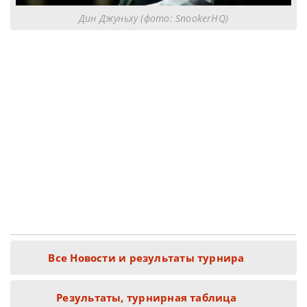
Дин Джуньху (фото: SnookerHQ)
Все Новости и результаты турнира
Результаты, турнирная таблица