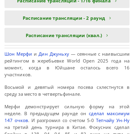
Расписание трансляции - 1/16 финала
Расписание трансляции - 2 раунд
Расписание трансляции (квал.)
Шон Мерфи
и
Дин Джуньху
— сеянные с наивысшим
рейтингом в жеребьевке World Open 2025 года на
момент, когда в Юйшане осталось всего 16
участников.
Восьмой и девятый номера посева схлестнутся в
среду за место в четвертьфинале.
Мерфи демонстрирует сильную форму на этой
неделе. В предыдущем раунде он
сделал максимум
147 очков
. И разгромил со счетом 5-0
Тепчайу Ун-Ну
на третий день турнира в Китае. Фокусник сделал