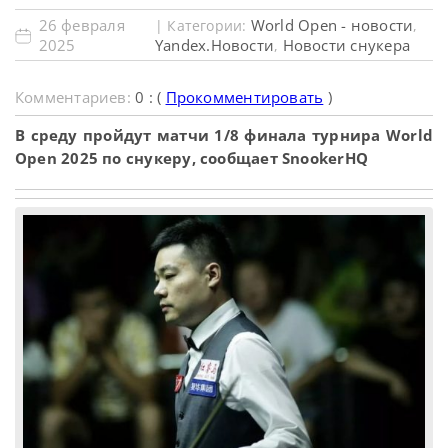
26 февраля
World Open - новости
| Категории:
,
2025
Yandex.Новости
Новости снукера
,
Комментариев:
0 : (
Прокомментировать
)
В среду пройдут матчи 1/8 финала турнира World
Open 2025 по снукеру, сообщает SnookerHQ