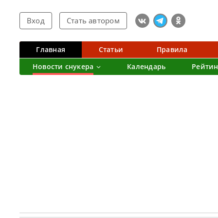
Вход
Стать автором
Главная
Статьи
Правила
Новости снукера
Календарь
Рейтин