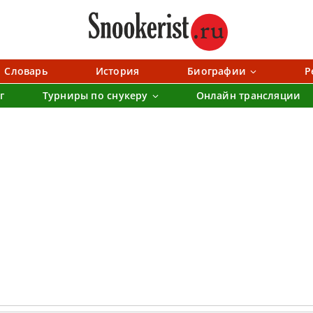
Словарь
История
Биографии
Р
г
Турниры по снукеру
Онлайн трансляции