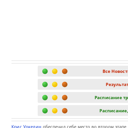
Все Новост
Результа
Расписание тр
Расписание,
Крис Уокелин
обеспечил себе место во втором этапе 