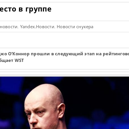
есто в группе
 новости
Yandex.Новости
Новости снукера
,
,
 Джо О’Коннор прошли в следующий этап на рейтингов
общает WST