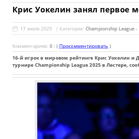
Крис Уокелин занял первое м
17 июля 2025
Championship League -
| Категории:
Комментариев:
0 : (
Прокомментировать
)
16-й игрок в мировом рейтинге Крис Уокелин и
турнире Championship League 2025 в Лестере, со