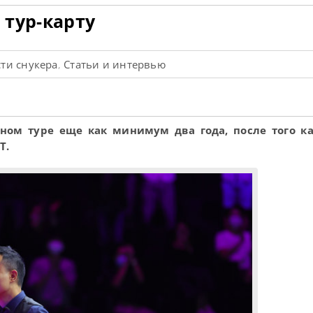
 тур-карту
ти снукера
Статьи и интервью
,
ном туре еще как минимум два года, после того к
T.