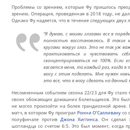
Проблемы со зрением, которые Фу пришлось прео
зрению. Операция, проведенная в 2018 году, не дал
Однако Фу надеется, что в течение следующих двух л
“Я думаю, с моими глазами все в порядк
полностью восстановлюсь. В такие
кругами вокруг глаз. Это не так уж ва
практиковаться и чувствовать себ
сконцентрироваться на 100%. Если к
касается меня, то каждый раз, когда 
могу с этим поделать. Мне нужен нов
это все, что я могу сделать на данный
Несомненным событием сезона 22/23 для Фу стало то
своих обожающих домашних болельщиков. Это был 
не могло произойти на более грандиозной арене.
матч, в котором Фу проиграл
Ронни О’Салливану
со 
полуфинале против
Джона Хиггинса
. Он сделал
шотландца со счетом 6:5. Это был момент, когда п