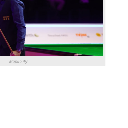
Марко Фу