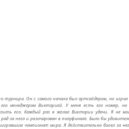
о турнира. Он с самого начала был аутсайдером, но играл 
 его менеджером Викторией. У меня есть его номер, но
оить его. Каждый раз я желал Виктории удачи. Я не мо
 рад за него и разочарован в полуфинале. Было бы удивител
ыигравшим чемпионат мира. Я действительно болел за нег