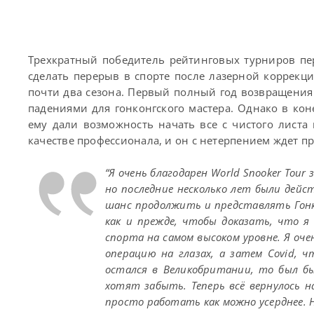
Трехкратный победитель рейтинговых турниров пе
сделать перерыв в спорте после лазерной коррекци
почти два сезона. Первый полный год возвращения
падениями для гонконгского мастера. Однако в кон
ему дали возможность начать все с чистого листа
качестве профессионала, и он с нетерпением ждет п
“Я очень благодарен World Snooker Tour
но последние несколько лет были дей
шанс продолжить и представлять Гонко
как и прежде, чтобы доказать, что 
спорта на самом высоком уровне. Я очен
операцию на глазах, а затем Covid, ч
остался в Великобритании, то был бы
хотят забыть. Теперь всё вернулось на
просто работать как можно усерднее. Н