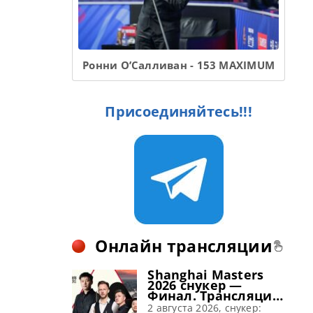
Ронни О’Салливан - 153 MAXIMUM
Присоединяйтесь!!!
Онлайн трансляции
Shanghai Masters
2026 снукер —
Финал. Трансляции
расписание
2 августа 2026, снукер: