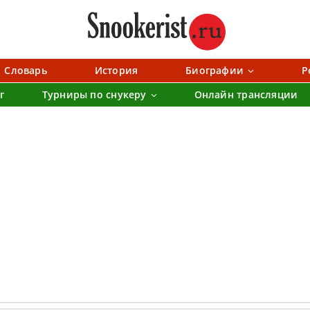
Словарь
История
Биографии
Р
г
Турниры по снукеру
Онлайн трансляции