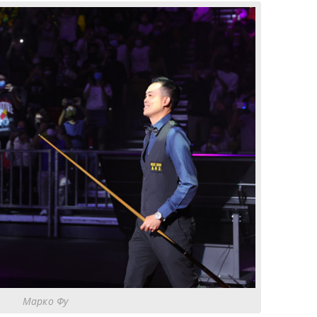
Марко Фу