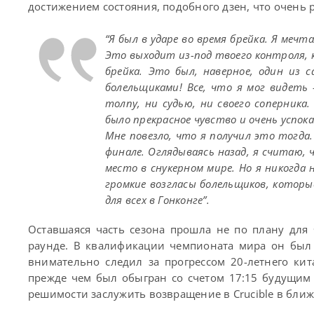
достижением состояния, подобного дзен, что очень р
“Я был в ударе во время брейка. Я меч
Это выходит из-под твоего контроля, 
брейка. Это был, наверное, один из 
болельщиками! Все, что я мог видеть
толпу, ни судью, ни своего соперника
было прекрасное чувство и очень успока
Мне повезло, что я получил это тогда
финале. Оглядываясь назад, я считаю,
место в снукерном мире. Но я никогда 
громкие возгласы болельщиков, которые
для всех в Гонконге”.
Оставшаяся часть сезона прошла не по плану для
раунде. В квалификации чемпионата мира он бы
внимательно следил за прогрессом 20-летнего ки
прежде чем был обыгран со счетом 17:15 будущи
решимости заслужить возвращение в Crucible в бли