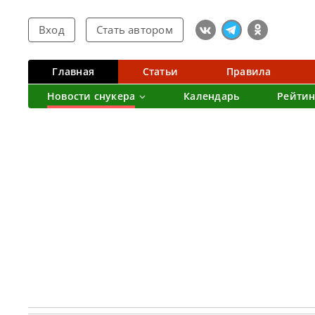
Вход
Стать автором
Главная
Статьи
Правила
Новости снукера
Календарь
Рейтин