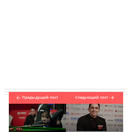
Предыдущий пост
Следующий пост