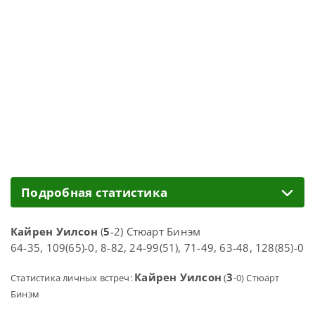
Подробная статистика
Кайрен Уилсон
(
5
-2) Стюарт Бинэм
64-35, 109(65)-0, 8-82, 24-99(51), 71-49, 63-48, 128(85)-0
Кайрен Уилсон
3
Статистика личных встреч:
(
-0) Стюарт
Бинэм