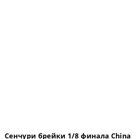
Сенчури брейки 1/8 финала China