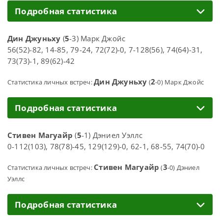
Подробная статистика
Дин Джуньху
(
5
-3) Марк Джойс
56(52)-82, 14-85, 79-24, 72(72)-0, 7-128(56), 74(64)-31,
73(73)-1, 89(62)-42
Дин Джуньху
2
Статистика личных встреч:
(
-0) Марк Джойс
Подробная статистика
Стивен Магуайр
(
5
-1) Дэниел Уэллс
0-112(103), 78(78)-45, 129(129)-0, 62-1, 68-55, 74(70)-0
Стивен Магуайр
3
Статистика личных встреч:
(
-0) Дэниел
Уэллс
Подробная статистика