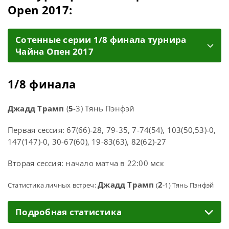
Open 2017:
Cотенные серии 1/8 финала турнира
Чайна Опен 2017
1/8 финала
Джадд Трамп
(
5
-3) Тянь Пэнфэй
Первая сессия: 67(66)-28, 79-35, 7-74(54), 103(50,53)-0,
147(147)-0, 30-67(60), 19-83(63), 82(62)-27
Вторая сессия: начало матча в 22:00 мск
Джадд Трамп
2
Статистика личных встреч:
(
-1) Тянь Пэнфэй
Подробная статистика