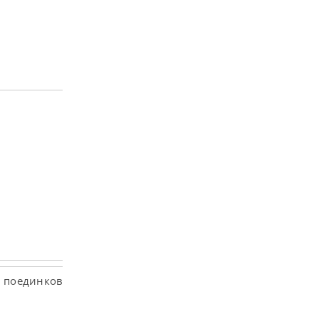
х поединков