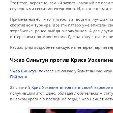
Этот этап, вероятно, самый захватывающий во всем
снукерными сессиями ежедневно. И, в конечном ито
Примечательно, что пятеро из восьми лучших с
спортивном турнире. Все эти пятеро уже вписали св
жеребьевке, ранее выйдя в полуфинал. А два други
интересном противостоянии. Где на кону стоит их 
Рассмотрим подробнее каждую из четырех пар четве
Чжао Синьтун против Криса Уокелин
Чжао Синьтун
показал не самую убедительную игру 
Пэйфаня
.
28-летний
Крис Уокелин впервые в своей карьере
получившим этот шанс, обладая любительским стату
высоком уровне в последние годы, Чжао начнет матч