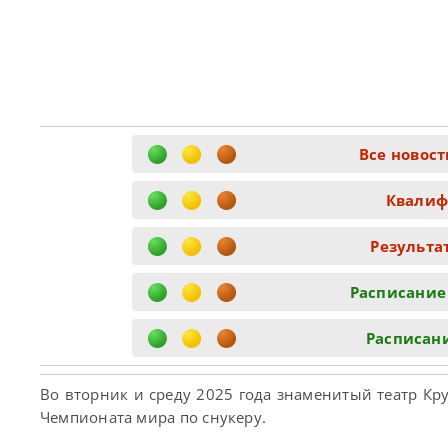
Все новос
Квалиф
Результа
Расписание
Расписан
Во вторник и среду 2025 года знаменитый театр К
Чемпионата мира по снукеру.