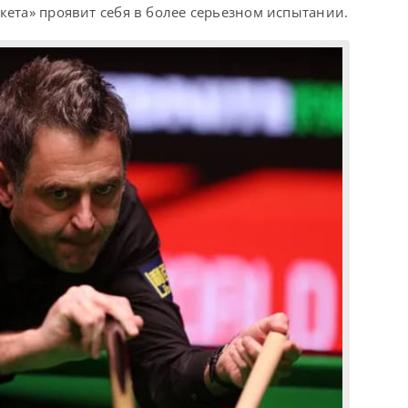
акета» проявит себя в более серьезном испытании.