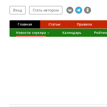
Вход
Стать автором
Главная
Статьи
Правила
Новости снукера
Календарь
Рейтин