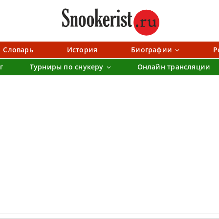
Словарь
История
Биографии
Р
г
Турниры по снукеру
Онлайн трансляции