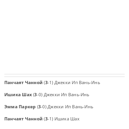
Панчаят Чанной
(
3
-1) Джекки Ип Вань-Инь
Ишика Шах
(
3
-0) Джекки Ип Вань-Инь
Эмма Паркер
(
3
-0) Джекки Ип Вань-Инь
Панчаят Чанной
(
3
-1) Ишика Шах