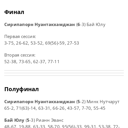
Финал
Сирипапорн Нуантакхамджан
(
6
-3) Бай Юлу
Первая сессия:
3-75, 26-62, 53-52, 69(56)-59, 27-53
Вторая сессия:
52-38, 73-65, 62-37, 77-11
Полуфинал
Сирипапорн Нуантакхамджан
(
5
-2) Минк Нутчарут
65-2, 71(63)-14, 63-31, 66-26, 43-57, 7-70, 55-45
Бай Юлу
(
5
-3) Рианн Эванс
48-67, 19-88, 63-33, 58-70, 95(56)-33, 99-31, 53-38, 72-