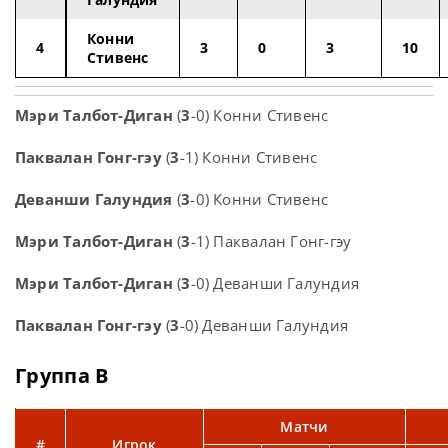
Конни
4
3
0
3
10
Стивенс
Мэри Талбот-Диган
(
3
-0) Конни Стивенс
Паквалан Гонг-гэу
(
3
-1) Конни Стивенс
Деванши Галундия
(
3
-0) Конни Стивенс
Мэри Талбот-Диган
(
3
-1) Паквалан Гонг-гэу
Мэри Талбот-Диган
(
3
-0) Деванши Галундия
Паквалан Гонг-гэу
(
3
-0) Деванши Галундия
Группа B
Матчи
#
Игрок