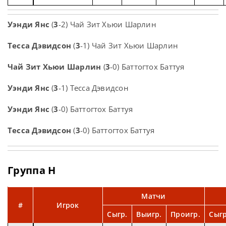
Уэнди Янс
(
3
-2) Чай Зит Хьюи Шарлин
Тесса Дэвидсон
(
3
-1) Чай Зит Хьюи Шарлин
Чай Зит Хьюи Шарлин
(
3
-0) Баттогтох Баттуя
Уэнди Янс
(
3
-1) Тесса Дэвидсон
Уэнди Янс
(
3
-0) Баттогтох Баттуя
Тесса Дэвидсон
(
3
-0) Баттогтох Баттуя
Группа H
Матчи
#
Игрок
Сыгр.
Выигр.
Проигр.
Сыгр