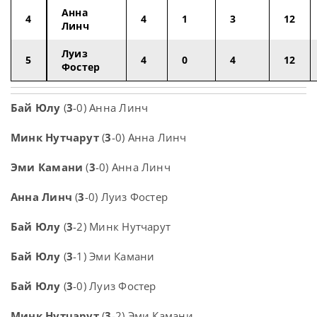
Анна
4
4
1
3
12
Линч
Луиз
5
4
0
4
12
Фостер
Бай Юлу
(
3
-0) Анна Линч
Минк Нутчарут
(
3
-0) Анна Линч
Эми Камани
(
3
-0) Анна Линч
Анна Линч
(
3
-0) Луиз Фостер
Бай Юлу
(
3
-2) Минк Нутчарут
Бай Юлу
(
3
-1) Эми Камани
Бай Юлу
(
3
-0) Луиз Фостер
Минк Нутчарут
(
3
-2) Эми Камани