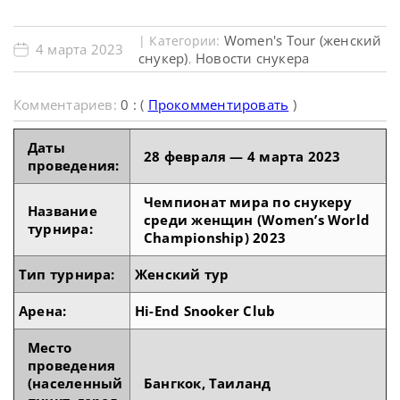
Women's Tour (женский
| Категории:
4 марта 2023
снукер)
Новости снукера
,
Комментариев:
0 : (
Прокомментировать
)
Даты
28 февраля — 4 марта 2023
проведения:
Чемпионат мира по снукеру
Название
среди женщин (Women’s World
турнира:
Championship) 2023
Тип турнира:
Женский тур
Арена:
Hi-End Snooker Club
Место
проведения
(населенный
Бангкок, Таиланд