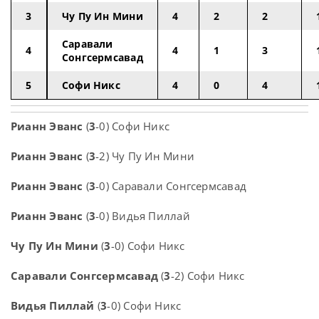
3
Чу Пу Ин Мини
4
2
2
Саравали
4
4
1
3
Сонгсермсавад
5
Софи Никс
4
0
4
Рианн Эванс
(
3
-0) Софи Никс
Рианн Эванс
(
3
-2) Чу Пу Ин Мини
Рианн Эванс
(
3
-0) Саравали Сонгсермсавад
Рианн Эванс
(
3
-0) Видья Пиллай
Чу Пу Ин Мини
(
3
-0) Софи Никс
Саравали Сонгсермсавад
(
3
-2) Софи Никс
Видья Пиллай
(
3
-0) Софи Никс