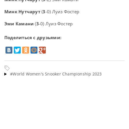
Минк Нутчарут
(
3
-0) Луиз Фостер
Эми Камани
(
3
-0) Луиз Фостер
Поделиться с друзьями:
#World Women's Snooker Championship 2023