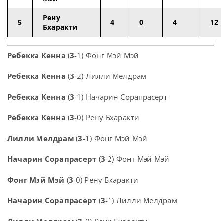
Рену
5
4
0
4
12
Бхаракти
Ребекка Кенна
(
3
-1) Фонг Мэй Мэй
Ребекка Кенна
(
3
-2) Лилли Мелдрам
Ребекка Кенна
(
3
-1) Начарин Сорапрасерт
Ребекка Кенна
(
3
-0) Рену Бхаракти
Лилли Мелдрам
(
3
-1) Фонг Мэй Мэй
Начарин Сорапрасерт
(
3
-2) Фонг Мэй Мэй
Фонг Мэй Мэй
(
3
-0) Рену Бхаракти
Начарин Сорапрасерт
(
3
-1) Лилли Мелдрам