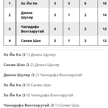
1
Хо Йи Ки
3
3
0
10
Диана
2
3
1
2
14
Шулер
Чанидафа
3
3
1
2
12
Вонгхарутай
4
Санви Шах
3
1
2
12
Хо Йи Ки
(
3
-1) Диана Шулер
Санви Шах
(
3
-2) Диана Шулер
Диана Шулер
(
3
-2) Чанидафа Вонгхарутай
Хо Йи Ки
(
3
-0) Санви Шах
Хо Йи Ки
(
3
-0) Чанидафа Вонгхарутай
Чанидафа Вонгхарутай
(
3
-1) Санви Шах