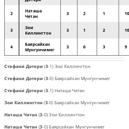
Наташа
2
3
2
1
1
Четан
Зои
3
3
1
2
1
Киллингтон
Баярсайхан
4
3
0
3
9
Мунгунчимег
Стефани Дотери
(
3
-1) Зои Киллингтон
Стефани Дотери
(
3
-0) Баярсайхан Мунгунчимег
Стефани Дотери
(
3
-1) Наташа Четан
Зои Киллингтон
(
3
-0) Баярсайхан Мунгунчимег
Наташа Четан
(
3
-0) Зои Киллингтон
Наташа Четан
(
3
-0) Баярсайхан Мунгунчимег