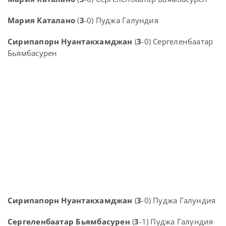
Мария Каталано
(
3
-0) Пуджа Галундия
Сирипапорн Нуантакхамджан
(
3
-0) Сергеленбаатар
Бьямбасурен
Сирипапорн Нуантакхамджан
(
3
-0) Пуджа Галундия
Сергеленбаатар Бьямбасурен
(
3
-1) Пуджа Галундия