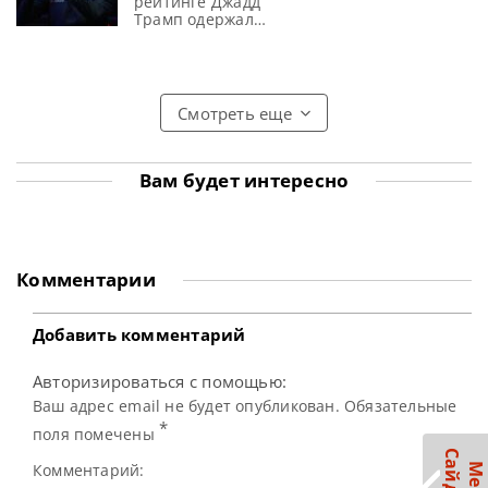
После двух
решающем
лидерство в
рейтинге Джадд
квалификационных
поединке против
мировом рейтинге,
Трамп одержал
раундов
Шарля Йонка, Авад
сообщает SnookerHQ
победу над
продемонстрировал
Джадд Трамп
Кайреном Уилсоном
высокое мастерство,
остался доволен
со счетом 11-6 в
одержав победу со
успешным стартом
финале на турнире
счетом 6-5. Этот
нового снукерного
Шанхай Мастерс
Смотреть еще
успех принес
сезона 2026-27,
2026, сообщает WST
египетскому
одержав победу над
Джадд Трамп,
спортсмену не
Кайреном Уилсоном
занимающий
только
в финале Shanghai
первую строчку
Вам будет интересно
континентальный
Masters 2026,
мирового рейтинга,
состоявшемся в
в очередной раз
воскресенье.
продемонстрировал
Бристолец одержал
свое мастерство,
верх со счетом
одержав победу на
Комментарии
престижном
турнире Shanghai
Masters. В финале
он встретился с
Добавить комментарий
действующим
Чемпионом
Авторизироваться с помощью:
Кайреном Уилсоном
и одержал
Ваш адрес email не будет опубликован. Обязательные
уверенную
*
поля помечены
Комментарий: