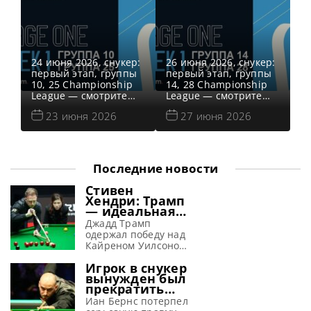
24 июня 2026, снукер:
26 июня 2026, снукер:
первый этап, группы
первый этап, группы
10, 25 Championship
14, 28 Championship
League — смотрите
League — смотрите
поединки игроков
поединки игроков
23 июня 2026
27 июня 2026
Анда Чжан, Джексон
Гэри Уилсон, Шон
Пейдж, Артемий
О’Салливан, Хэ Гоцян,
Жижин, Росс Муир,
Люй Хаотянь и другие
Эшли Хагилл и другие
в повторе.
в прямом эфире.
Рейтинговый, Лестер,
Последние новости
Рейтинговый, Лестер,
Англия Предыдущий
Англия Предыдущий
чемпион: Стивен
Стивен
чемпион: Стивен
Магуайр Группы 14,
Хендри: Трамп
Магуайр Группа 10, 25
28 Championship
— идеальная
Championship League
League 2026: снукер —
машина для
Джадд Трамп
2026: снукер —
видео трансляций
завоевания
одержал победу над
расписание прямых
Матчи Лиги
побед
Кайреном Уилсоном
трансляций Матчи
Чемпионов 2026 (Live)
в финале Шанхай
Лиги Чемпионов 2026
Смотреть видео
Игрок в снукер
Мастерс 2026 и, по
(Live) Смотреть
трансляции первого
вынужден был
словам Хендри,
сегодня
этапа, 14-я
прекратить
просто создан для
выступления
успеха в снукере,
Иан Бернс потерпел
из-за