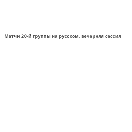
Матчи 20-й группы на русском, вечерняя сессия