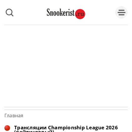
Главная
Трансляции Championship League 2026
(рейтинговый)