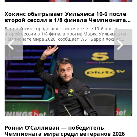
Хокинс обыгрывает Уильямса 10-6 после
второй сессии в 1/8 финала Чемпионата
мира 2026
Барри Хокинс продолжает вести в счете 10-6 после
второй сессии в 1/8 финала против Марка Уильямса на
Чемпионате мира 2026, сообщает WST Барри Хокинс
одержал победу над Марком Уильямсом в
заключительной сессии 1/8 финала на Чемпионате мира
2026, выиграв 10-6 накануне финала. Финалист 2013 года
Хокинс не выигрывал матчи в Крусибле последние три
года. Однако,
Ронни О’Салливан — победитель
Чемпионата мира среди ветеранов 2026