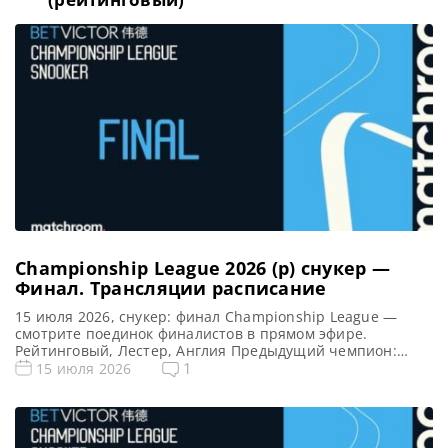
Championship League 2026 (р) снукер —
Финал. Трансляции расписание
15 июля 2026, снукер: финал Championship League —
смотрите поединок финалистов в прямом эфире.
Рейтинговый, Лестер, Англия Предыдущий чемпион:
Стивен Магуайр Финал Championship League 2026 (р):
1
15 июля 2026
снукер — расписание прямых трансляций Финальный
матч Лиги Чемпионов 2026 (Live) Смотреть сегодня
прямые трансляции финала рейтингового турнира
Championship League по снукеру вы можете на YouTube