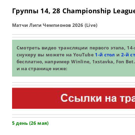
Группы 14, 28 Championship Leagu
Матчи Лиги Чемпионов 2026 (Live)
Смотреть видео трансляции первого этапа, 14-
снукеру вы можете на YouTube
1-й стол
и
2-й с
бесплатно, например Winline, 1xstavka, Fon B
и на странице ниже:
5 день (26 мая)