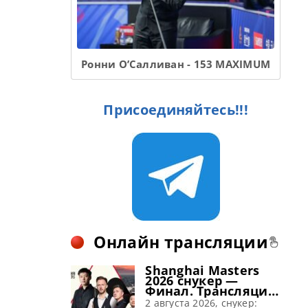
Ронни О’Салливан - 153 MAXIMUM
Присоединяйтесь!!!
Онлайн трансляции
Shanghai Masters
2026 снукер —
Финал. Трансляции
расписание
2 августа 2026, снукер: