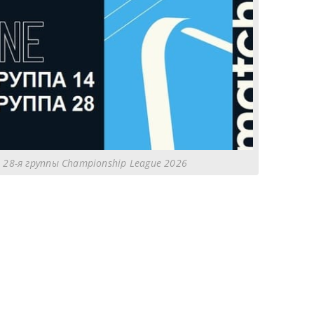
 28-я группы Championship League 2026