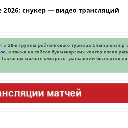
e 2026: снукер — видео трансляций
я и 28-я группы рейтингового турнира Championship 
тол
, а также на сайтах букмекерских контор после ре
et. Также вы можете смотреть трансляции бесплатно п