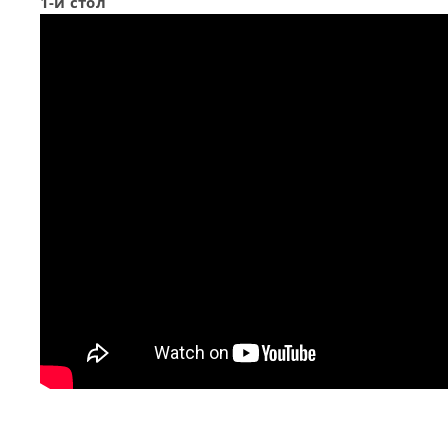
1-й стол