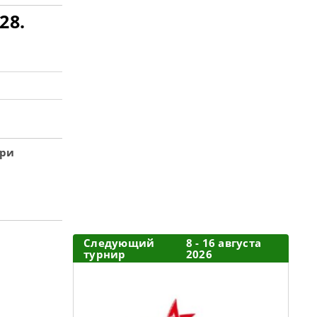
28.
эри
Следующий
8 - 16 августа
турнир
2026