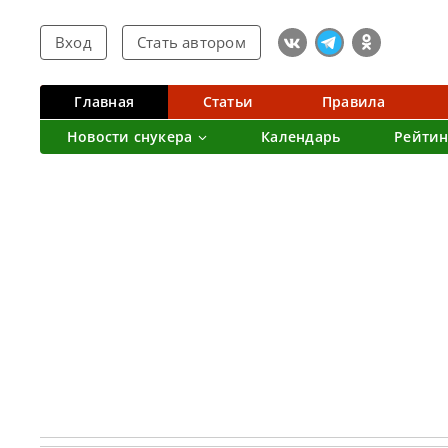
Вход
Стать автором
Главная
Статьи
Правила
Новости снукера
Календарь
Рейтин