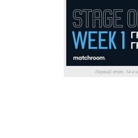
Первый этап, 14-я и