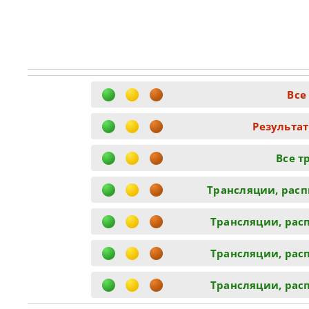
Все
Результа
Все т
Трансляции, распи
Трансляции, распи
Трансляции, распи
Трансляции, распи