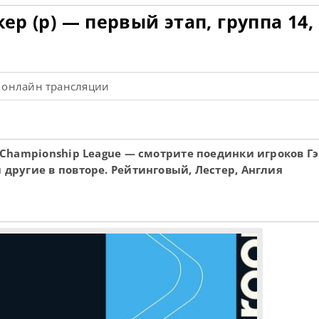
ер (р) — первый этап, группа 14, 
 онлайн трансляции
8 Championship League — смотрите поединки игроков Г
 другие в повторе. Рейтинговый, Лестер, Англия