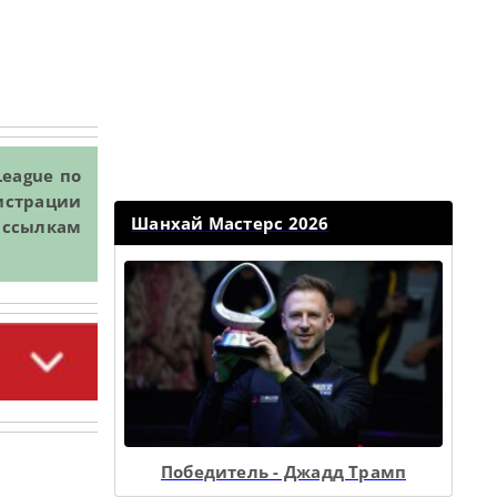
League по
гистрации
Шанхай Мастерс 2026
о ссылкам
Победитель - Джадд Трамп