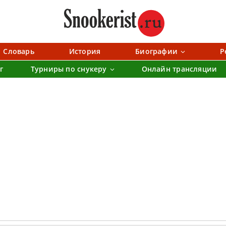
Словарь
История
Биографии
Р
г
Турниры по снукеру
Онлайн трансляции