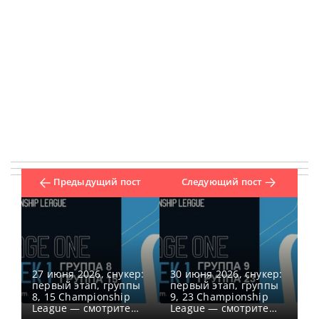
Предыдущий пост
Следующий пост
27 июня 2026, снукер:
30 июня 2026, снукер:
первый этап, группы
первый этап, группы
8, 15 Championship
9, 23 Championship
League — смотрите
League — смотрите