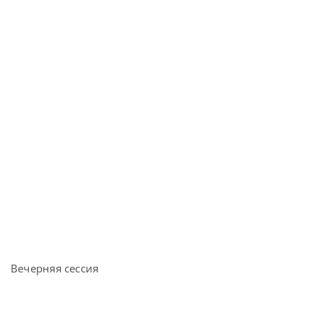
Вечерняя сессия