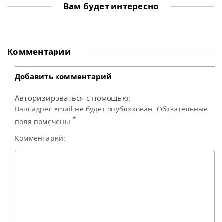
многообещающие
Дальнем Востоке,
Чемпионате Африки
Вам будет интересно
чтобы принять
по снукеру 2026 года
участие в турнире
(All-Africa Snooker
China Open 2026.
Championship). В
После двух
решающем
квалификационных
поединке против
Комментарии
раундов
Шарля Йонка, Авад
продемонстрировал
высокое мастерство,
одержав победу со
Добавить комментарий
счетом 6-5. Этот
успех принес
Авторизироваться с помощью:
египетскому
спортсмену не
Ваш адрес email не будет опубликован. Обязательные
только
*
поля помечены
континентальный
Комментарий: