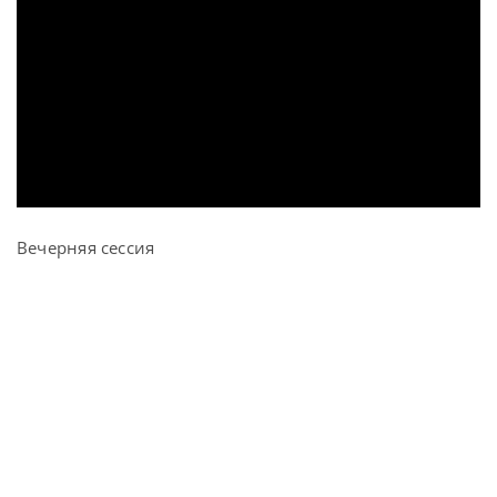
Вечерняя сессия