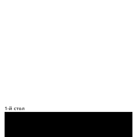
1-й стол