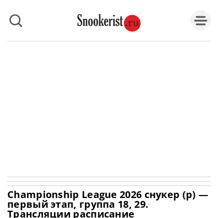
Championship League 2026 снукер (р) —
первый этап, группа 18, 29.
Трансляции расписание