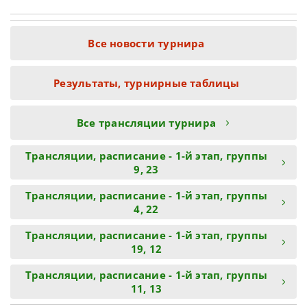
Все новости турнира
Результаты, турнирные таблицы
Все трансляции турнира
Трансляции, расписание - 1-й этап, группы
9, 23
Трансляции, расписание - 1-й этап, группы
4, 22
Трансляции, расписание - 1-й этап, группы
19, 12
Трансляции, расписание - 1-й этап, группы
11, 13