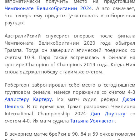
автоматически получить место на предстоящем
Чемпионате Великобритании 2024
. А это означает,
что теперь ему придется участвовать в отборочных
раундах.
Австралийский снукерист впервые после финала
Чемпионата Великобритании 2020 года обыграл
Трампа. Тогда он завершил эпический поединок со
счетом 10-9. Пара также встречалась в финале на
турнире Champion of Champions 2019 года. Когда Нил
снова одержал победу с таким же счетом.
Робертсон забронировал себе место в сегодняшнем
групповом финале, нанеся поражение со счетом 4-3
Аллистеру Картеру
. Их матч судил рефери
Джон
Пеллью
. В то время как Трамп разгромил Чемпиона
International Championship 2024
Дин Джуньху
со
счетом 4-0. Их матч судила
Татьяна Уолластон
.
В вечернем матче брейки в 90, 84 и 59 очков помогли