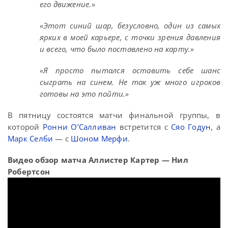
его движение.»
«Этот синий шар, безусловно, один из самых
ярких в моей карьере, с точки зрения давления
и всего, что было поставлено на карту.»
«Я просто пытался оставить себе шанс
сыграть на синем. Не так уж много игроков
готовы на это пойти.»
В пятницу состоятся матчи финальной группы, в
которой
Ронни О’Салливан
встретится с
Сяо Годун
, а
Марк Селби
— с
Шоном Мерфи
.
Видео обзор матча Аллистер Картер — Нил
Робертсон