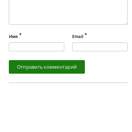
*
*
Имя
Email