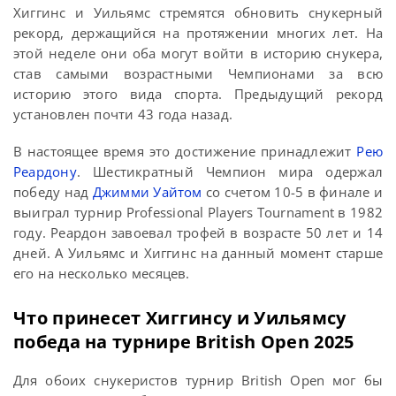
Хиггинс и Уильямс стремятся обновить снукерный
рекорд, держащийся на протяжении многих лет. На
этой неделе они оба могут войти в историю снукера,
став самыми возрастными Чемпионами за всю
историю этого вида спорта. Предыдущий рекорд
установлен почти 43 года назад.
В настоящее время это достижение принадлежит
Рею
Реардону
. Шестикратный Чемпион мира одержал
победу над
Джимми Уайтом
со счетом 10-5 в финале и
выиграл турнир Professional Players Tournament в 1982
году. Реардон завоевал трофей в возрасте 50 лет и 14
дней. А Уильямс и Хиггинс на данный момент старше
его на несколько месяцев.
Что принесет Хиггинсу и Уильямсу
победа на турнире British Open 2025
Для обоих снукеристов турнир British Open мог бы