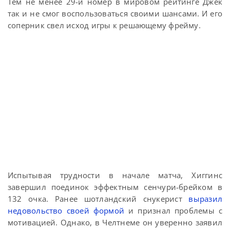
Тем не менее 29-й номер в мировом рейтинге Джек
так и не смог воспользоваться своими шансами. И его
соперник свел исход игры к решающему фрейму.
Испытывая трудности в начале матча, Хиггинс
завершил поединок эффектным сенчури-брейком в
132 очка. Ранее шотландский снукерист
выразил
недовольство своей формой
и признал проблемы с
мотивацией. Однако, в Челтнеме он уверенно заявил