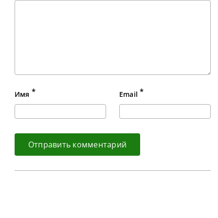
*
*
Имя
Email