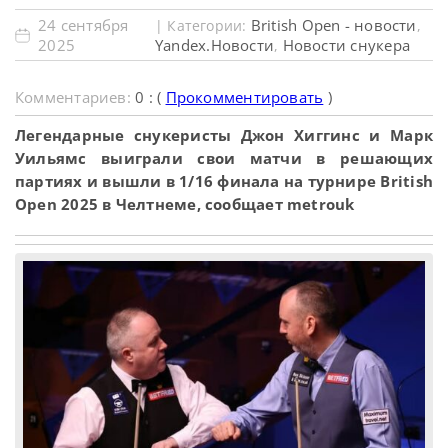
24 сентября
British Open - новости
| Категории:
,
2025
Yandex.Новости
Новости снукера
,
Комментариев:
0 : (
Прокомментировать
)
Легендарные снукеристы Джон Хиггинс и Марк
Уильямс выиграли свои матчи в решающих
партиях и вышли в 1/16 финала на турнире British
Open 2025 в Челтнеме, сообщает metrouk