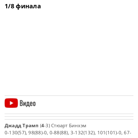
1/8 финала
Джадд Трамп
(
4
-3) Стюарт Бинхэм
0-130(57), 98(88)-0, 0-88(88), 3-132(132), 101(101)-0, 67-