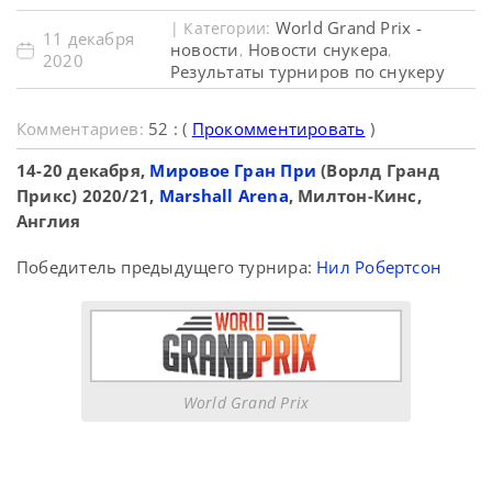
World Grand Prix -
| Категории:
11 декабря
новости
Новости снукера
,
,
2020
Результаты турниров по снукеру
Комментариев:
52 : (
Прокомментировать
)
14-20 декабря,
Мировое Гран При
(Ворлд Гранд
Прикс) 2020/21,
Marshall Arena
, Милтон-Кинс,
Англия
Победитель предыдущего турнира:
Нил Робертсон
World Grand Prix