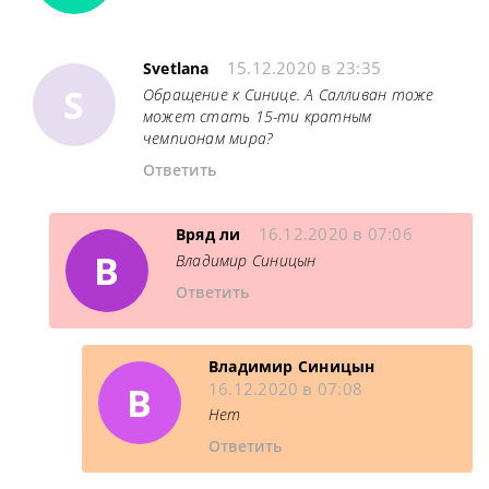
15.12.2020 в 23:35
Svetlana
S
Обращение к Синице. А Салливан тоже
может стать 15-ти кратным
чемпионам мира?
Ответить
16.12.2020 в 07:06
Вряд ли
В
Владимир Синицын
Ответить
Владимир Синицын
В
16.12.2020 в 07:08
Нет
Ответить