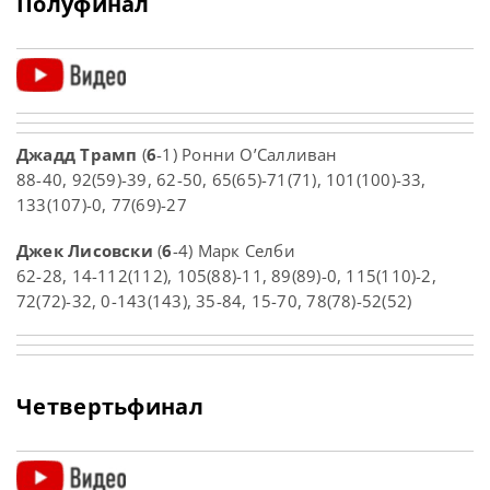
Полуфинал
Джадд Трамп
(
6
-1) Ронни О’Салливан
88-40, 92(59)-39, 62-50, 65(65)-71(71), 101(100)-33,
133(107)-0, 77(69)-27
Джек Лисовски
(
6
-4) Марк Селби
62-28, 14-112(112), 105(88)-11, 89(89)-0, 115(110)-2,
72(72)-32, 0-143(143), 35-84, 15-70, 78(78)-52(52)
Четвертьфинал