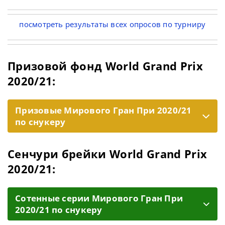
посмотреть результаты всех опросов по турниру
Призовой фонд World Grand Prix
2020/21:
Призовые Мирового Гран При 2020/21
по снукеру
Сенчури брейки World Grand Prix
2020/21:
Cотенные серии Мирового Гран При
2020/21 по снукеру