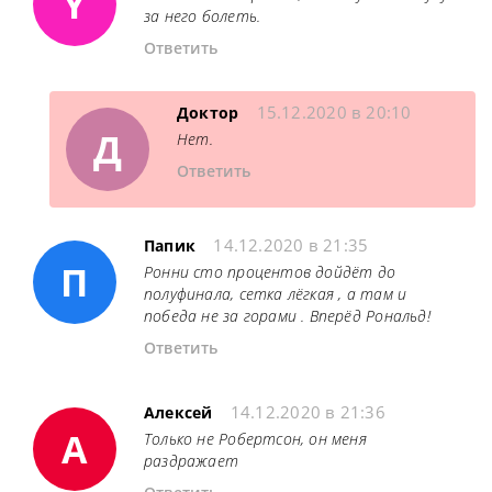
Y
за него болеть.
Ответить
15.12.2020 в 20:10
Доктор
Д
Нет.
Ответить
14.12.2020 в 21:35
Папик
П
Ронни сто процентов дойдёт до
полуфинала, сетка лёгкая , а там и
победа не за горами . Вперёд Рональд!
Ответить
14.12.2020 в 21:36
Алексей
А
Только не Робертсон, он меня
раздражает