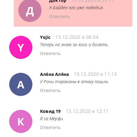
15.12.2020 в 20:11
Доктор
Д
А Байден его уже победил.
Ответить
15.12.2020 в 08:54
Yojic
Y
Теперь не знаю за кого и болеть.
Ответить
15.12.2020 в 11:13
Алёна Алёна
А
У Рони тараканы в атаку пошли
Ответить
15.12.2020 в 12:11
Ковид 19
К
Я за Мёрфи
Ответить