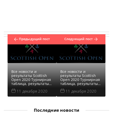
Предыдущий пост
Следующий пост
Все новости и
Все новости и
результаты Scottish
результаты Scottish
Open 2020 Турнирная
Open 2020 Турнирная
таблица, результаты
таблица, результаты
Scottish Open 2020
Scottish Open 2020
11 декабря 2020
11 декабря 2020
Расписание
Расписание
трансляций Scottish
трансляций Scottish
Open 2020 Видео
Open 2020 Видео
Scottish Open 2020
Scottish Open 2020
Видеоповторы матчей
Видеоповторы матчей
Последние новости
Scottish Open 2020 по
Scottish Open 2020 по