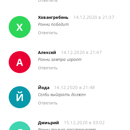
Ответить
14.12.2020 в 21:37
Ховангребень
Х
Ронни победит
Ответить
14.12.2020 в 21:47
Алексей
А
Ронни завтра играет
Ответить
14.12.2020 в 21:48
Йода
Й
Селби выйграть должен
Ответить
15.12.2020 в 03:02
Дмиьрий
Ронни только расстраивает.