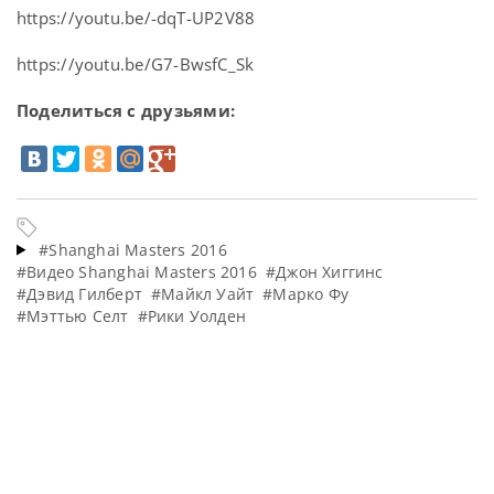
https://youtu.be/-dqT-UP2V88
https://youtu.be/G7-BwsfC_Sk
Поделиться с друзьями:
#Shanghai Masters 2016
#Видео Shanghai Masters 2016
#Джон Хиггинс
#Дэвид Гилберт
#Майкл Уайт
#Марко Фу
#Мэттью Селт
#Рики Уолден