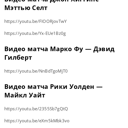
Мэттью Селт
https://youtu.be/FIOORjovTwY
https://youtu.be/Yx-EUe1Bz0g
Видео матча Марко Фу — Дэвид
Гилберт
https://youtu.be/NnBdTgoMjT0
Видео матча Рики Уолден —
Майкл Уайт
https://youtu.be/2355Sb7gQtQ
https://youtu.be/eXm5kMbk3vo