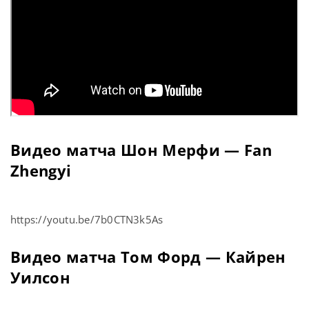
Видео матча Шон Мерфи — Fan
Zhengyi
https://youtu.be/7b0CTN3k5As
Видео матча Том Форд — Кайрен
Уилсон