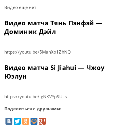
Видео еще нет
Видео матча Тянь Пэнфэй —
Доминик Дэйл
https://youtu.be/5MahXo1ZhNQ
Видео матча Si Jiahui — Чжоу
Юэлун
https://youtu.be/-gNKVYpSULs
Поделиться с друзьями: