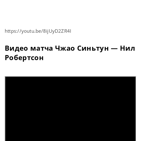
https://youtu.be/8ijUyD2ZR4I
Видео матча Чжао Синьтун — Нил
Робертсон