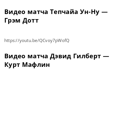
Видео матча Тепчайа Ун-Ну —
Грэм Дотт
https://youtu.be/QCvoy7pWofQ
Видео матча Дэвид Гилберт —
Курт Мафлин