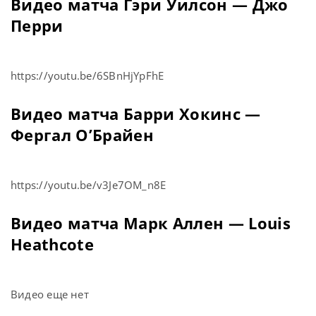
Видео матча Гэри Уилсон — Джо
Перри
https://youtu.be/6SBnHjYpFhE
Видео матча Барри Хокинс —
Фергал О’Брайен
https://youtu.be/v3Je7OM_n8E
Видео матча Марк Аллен — Louis
Heathcote
Видео еще нет