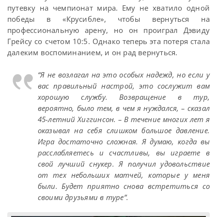
путевку на чемпионат мира. Ему не хватило одной
победы в «Крусибле», чтобы вернуться на
профессиональную арену, но он проиграл Дэвиду
Грейсу со счетом 10:5. Однако теперь эта потеря стала
далеким воспоминанием, и он рад вернуться.
“Я не возлагал на это особых надежд, но если у
вас правильный настрой, это сослужит вам
хорошую службу. Возвращение в тур,
вероятно, было тем, в чем я нуждался, – сказал
45-летний Хиггинсон. – В течение многих лет я
оказывал на себя слишком большое давление.
Игра достаточно сложная. Я думаю, когда вы
расслабляетесь и счастливы, вы играете в
свой лучший снукер. Я получил удовольствие
от тех небольших матчей, которые у меня
были. Будет приятно снова встретиться со
своими друзьями в туре”.