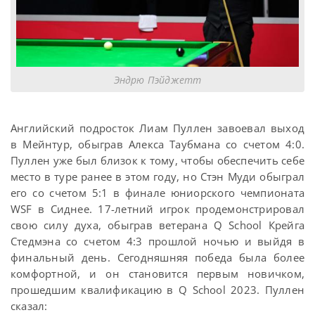
Эндрю Пэйджетт
Английский подросток Лиам Пуллен завоевал выход
в Мейнтур, обыграв Алекса Таубмана со счетом 4:0.
Пуллен уже был близок к тому, чтобы обеспечить себе
место в туре ранее в этом году, но Стэн Муди обыграл
его со счетом 5:1 в финале юниорского чемпионата
WSF в Сиднее. 17-летний игрок продемонстрировал
свою силу духа, обыграв ветерана Q School Крейга
Стедмэна со счетом 4:3 прошлой ночью и выйдя в
финальный день. Сегодняшняя победа была более
комфортной, и он становится первым новичком,
прошедшим квалификацию в Q School 2023. Пуллен
сказал: