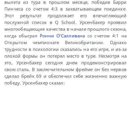
вылета из тура в прошлом месяце, победив Барри
Пинчеса со счетом 4:3 в захватывающем поединке.
Этот результат продолжает его впечатляющий
послужной список в Q School. Урсенбахер проявил
многообещающие качества в начале прошлого сезона,
когда обыграл
Ронни О’Салливана
со счетом 4:1 на
Открытом чемпионате Великобритании. Однако
трудности в психологии сказались на его игре, и из-за
плохой формы он потерял место в туре. Несмотря на
это, Урсенбахер сегодня днем продемонстрировал
свою сталь. В заключительном фрейме он без нервов
сделал брейк 69 и обеспечил себе жизненно важную
победу. Урсенбахер сказал: