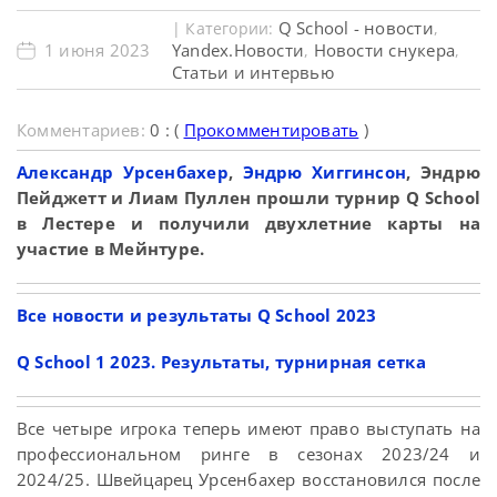
Q School - новости
| Категории:
,
1 июня 2023
Yandex.Новости
Новости снукера
,
,
Статьи и интервью
Комментариев:
0 : (
Прокомментировать
)
Александр Урсенбахер
,
Эндрю Хиггинсон
, Эндрю
Пейджетт и Лиам Пуллен прошли турнир Q School
в Лестере и получили двухлетние карты на
участие в Мейнтуре.
Все новости и результаты Q School 2023
Q School 1 2023. Результаты, турнирная сетка
Все четыре игрока теперь имеют право выступать на
профессиональном ринге в сезонах 2023/24 и
2024/25. Швейцарец Урсенбахер восстановился после