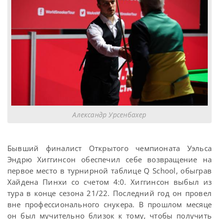
Александр Урсенбахер
Бывший финалист Открытого чемпионата Уэльса
Эндрю Хиггинсон обеспечил себе возвращение на
первое место в турнирной таблице Q School, обыграв
Хайдена Пинхи со счетом 4:0. Хиггинсон выбыл из
тура в конце сезона 21/22. Последний год он провел
вне профессионального снукера. В прошлом месяце
он был мучительно близок к тому, чтобы получить