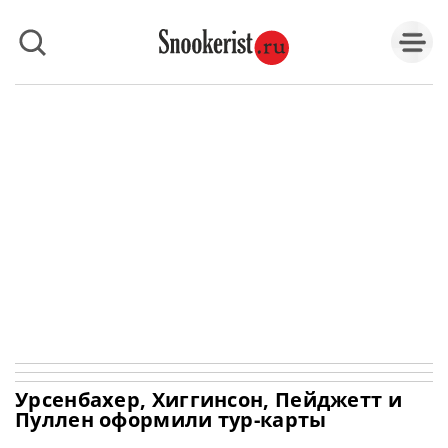
Урсенбахер, Хиггинсон, Пейджетт и
Пуллен оформили тур-карты