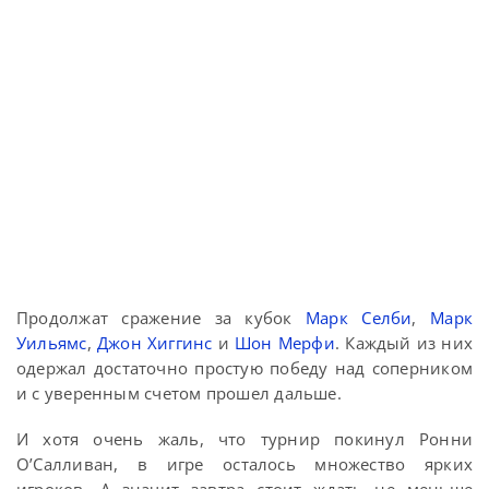
Продолжат сражение за кубок
Марк Селби
,
Марк
Уильямс
,
Джон Хиггинс
и
Шон Мерфи
. Каждый из них
одержал достаточно простую победу над соперником
и с уверенным счетом прошел дальше.
И хотя очень жаль, что турнир покинул Ронни
О’Салливан, в игре осталось множество ярких