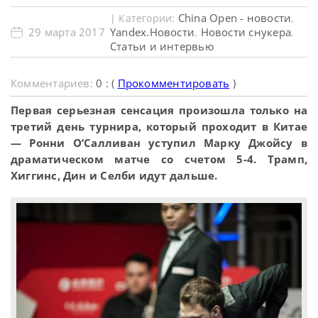
China Open - новости
| Категории:
,
29 марта 2017
Yandex.Новости
Новости снукера
,
,
Статьи и интервью
Комментариев:
0 : (
Прокомментировать
)
Первая серьезная сенсация произошла только на
третий день турнира, который проходит в Китае
— Ронни О’Салливан уступил Марку Джойсу в
драматическом матче со счетом 5-4. Трамп,
Хиггинс, Дин и Селби идут дальше.