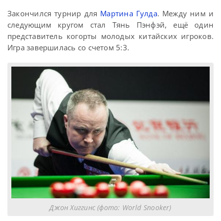
Закончился турнир для
Мартина Гулда
. Между ним и
следующим кругом стал Тянь Пэнфэй, ещё один
представитель когорты молодых китайских игроков.
Игра завершилась со счетом 5:3.
Джон Хиггинс (фото: World Snooker)