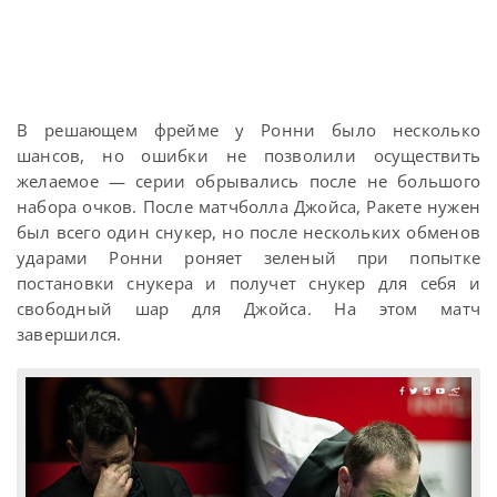
В решающем фрейме у Ронни было несколько
шансов, но ошибки не позволили осуществить
желаемое — серии обрывались после не большого
набора очков. После матчболла Джойса, Ракете нужен
был всего один снукер, но после нескольких обменов
ударами Ронни роняет зеленый при попытке
постановки снукера и получет снукер для себя и
свободный шар для Джойса. На этом матч
завершился.