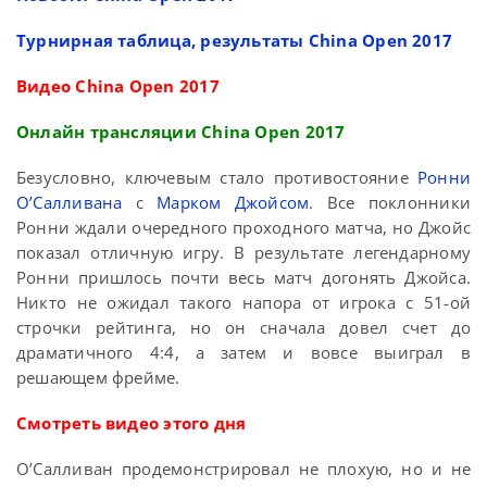
Турнирная таблица, результаты China Open 2017
Видео China Open 2017
Онлайн трансляции China Open 2017
Безусловно, ключевым стало противостояние
Ронни
О’Салливана
с
Марком Джойсом
. Все поклонники
Ронни ждали очередного проходного матча, но Джойс
показал отличную игру. В результате легендарному
Ронни пришлось почти весь матч догонять Джойса.
Никто не ожидал такого напора от игрока с 51-ой
строчки рейтинга, но он сначала довел счет до
драматичного 4:4, а затем и вовсе выиграл в
решающем фрейме.
Смотреть видео этого дня
О’Салливан продемонстрировал не плохую, но и не