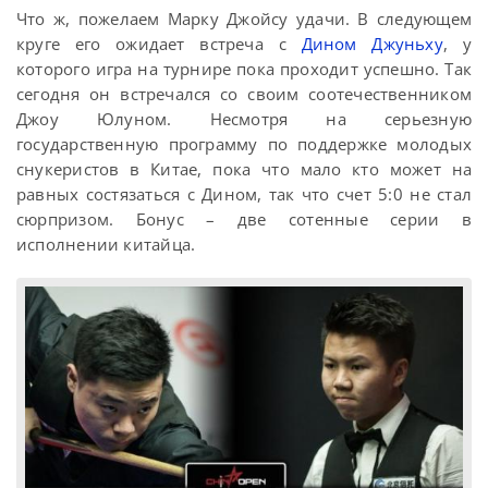
Что ж, пожелаем Марку Джойсу удачи. В следующем
круге его ожидает встреча с
Дином Джуньху
, у
которого игра на турнире пока проходит успешно. Так
сегодня он встречался со своим соотечественником
Джоу Юлуном. Несмотря на серьезную
государственную программу по поддержке молодых
снукеристов в Китае, пока что мало кто может на
равных состязаться с Дином, так что счет 5:0 не стал
сюрпризом. Бонус – две сотенные серии в
исполнении китайца.