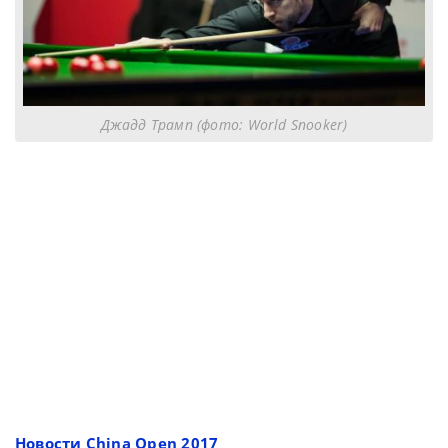
Джадд Трамп (фото: World Snooker)
Новости China Open 2017