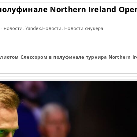
олуфинале Northern Ireland Ope
 - новости
Yandex.Новости
Новости снукера
,
,
иотом Слессором в полуфинале турнира Northern Ir