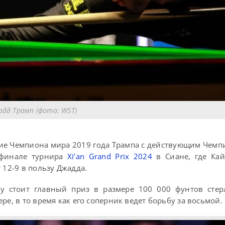
дд Трамп (фото: WST)
ние Чемпиона мира 2019 года Трампа с действующим Чем
 финале турнира
Xi’an Grand Prix 2024
в Сиане, где Ка
 12-9 в пользу Джадда.
 стоит главный приз в размере 100 000 фунтов стерл
ре, в то время как его соперник ведет борьбу за восьмой.