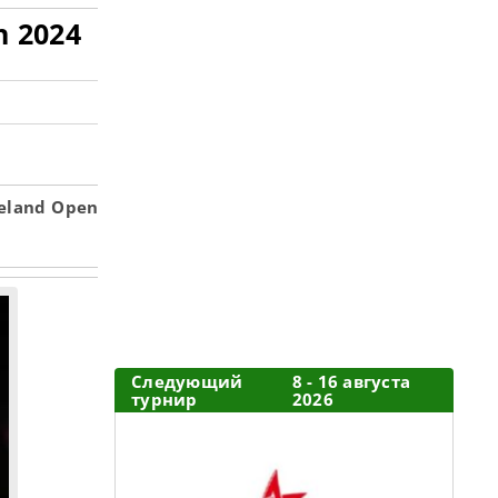
n 2024
eland Open
Следующий
8 - 16 августа
турнир
2026