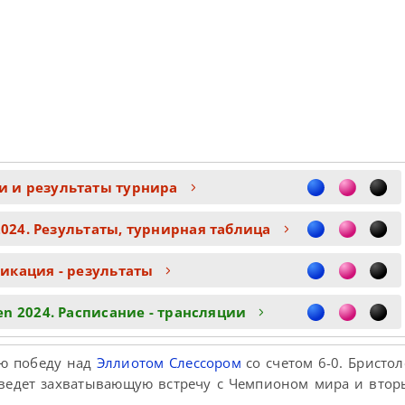
и и результаты турнира
2024. Результаты, турнирная таблица
икация - результаты
en 2024. Расписание - трансляции
ю победу над
Эллиотом Слессором
со счетом 6-0. Бристо
роведет захватывающую встречу с Чемпионом мира и вто