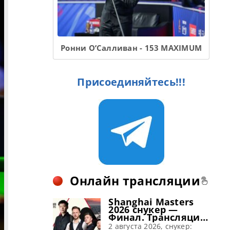
Ронни О’Салливан - 153 MAXIMUM
Присоединяйтесь!!!
Онлайн трансляции
Shanghai Masters
2026 снукер —
Финал. Трансляции
расписание
2 августа 2026, снукер: