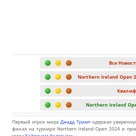
Все Новост
Northern Ireland Open 
Квалиф
Northern Ireland Op
Первый игрок мира
Джадд Трамп
одержал уверенну
финал на турнире Northern Ireland Open 2024 и п
мира
Кайреном Уилсоном
.