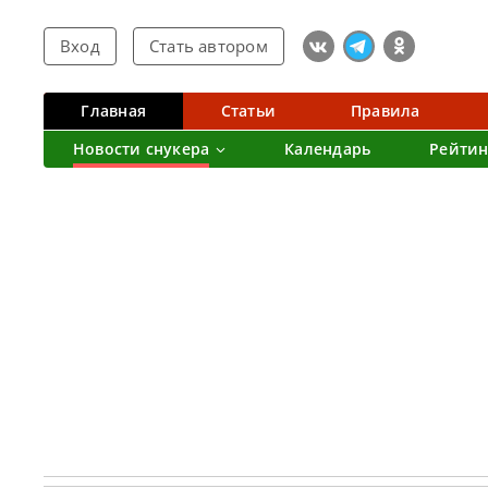
Вход
Стать автором
Главная
Статьи
Правила
Новости снукера
Календарь
Рейтин