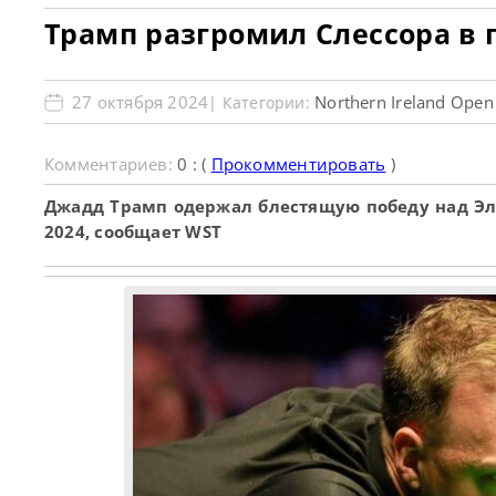
Трамп разгромил Слессора в п
27 октября 2024
Northern Ireland Open
| Категории:
Комментариев:
0 : (
Прокомментировать
)
Джадд Трамп одержал блестящую победу над Элл
2024, сообщает WST