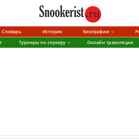
Словарь
История
Биографии
Р
г
Турниры по снукеру
Онлайн трансляции