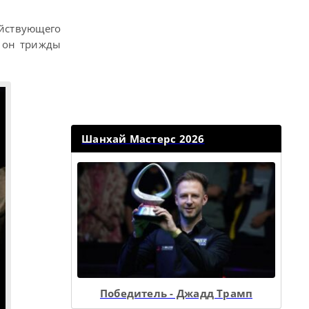
ействующего
а он трижды
Шанхай Мастерс 2026
Победитель - Джадд Трамп