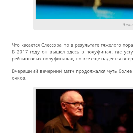
Элли
Что касается Слессора, то в результате тяжелого по
В 2017 году он вышел здесь в полуфинал, где ус
рейтинговых полуфиналах, но все еще надеется впе
Вчерашний вечерний матч продолжался чуть более п
очков.