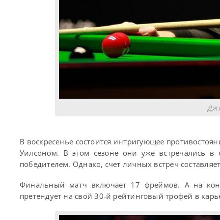
Джа
В воскресенье состоится интригующее противостоя
Уилсоном. В этом сезоне они уже встречались в
победителем. Однако, счет личных встреч составляет
Финальный матч включает 17 фреймов. А на кону
претендует на свой 30-й рейтинговый трофей в карье