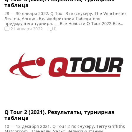
таблица
28 — 30 января 2022, Q Tour 3 по снукеру, The Winchester,
Лестер, Англия, Великобритании Победитель
предыдущего турнира: — Все Новости Q Tour 2022 Все
новости и результаты Q Tour 3 (2022) Квалификация Q
0
21 января 2022
Tour 3 (2022) Турнирная сетка: 1/16 финала 1/8 финала
1/4 финала 1/2 финала Финал 5 фреймов (до 3-х побед) 5
фреймов […]
Q Tour 2 (2021). Результаты, турнирная
таблица
10 — 12 декабря 2021, Q Tour 2 по снукеру, Terry Griffiths
Matchroom, Лланелли, Уэльс, Великобритании