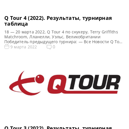
Q Tour 4 (2022). Результаты, турнирная
таблица
18 — 20 марта 2022, Q Tour 4 по снукеру, Terry Griffiths
Matchroom, Лланелли, Уэльс, Великобритании
Победитель предыдущего турнира: — Все Новости Q Tour
2022 Все новости и результаты Q Tour 4 (2022)
0
9 марта 2022
Квалификация Q Tour 4 (2022) Турнирная сетка: 1/16
финала 1/8 финала 1/4 финала 1/2 финала Финал 5
фреймов (до 3-х побед) 5 […]
Q Tour 3 (2022). Результаты, турнирная