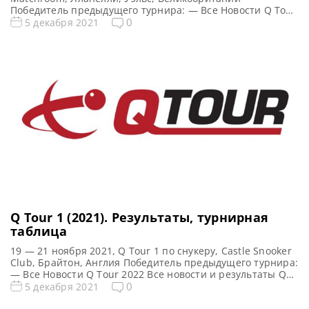
Победитель предыдущего турнира: — Все Новости Q Tour
2022 Все новости и результаты Q Tour 2 (2021)
0
5 декабря 2021
Квалификация Q Tour 2 (2021) Турнирная сетка: 1/16
финала 1/8 финала 1/4 финала 1/2 финала Финал 5
фреймов (до 3-х побед) 5 […]
Q Tour 1 (2021). Результаты, турнирная
таблица
19 — 21 ноября 2021, Q Tour 1 по снукеру, Castle Snooker
Club, Брайтон, Англия Победитель предыдущего турнира:
— Все Новости Q Tour 2022 Все новости и результаты Q
Tour 1 (2021) Квалификация Q Tour 1 (2021) Турнирная
0
5 декабря 2021
сетка: 1/16 финала 1/8 финала 1/4 финала 1/2 финала