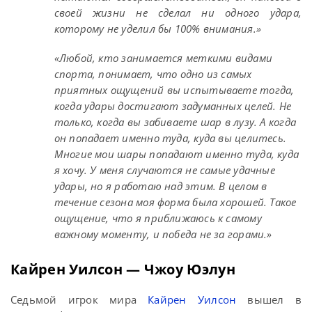
своей жизни не сделал ни одного удара,
которому не уделил бы 100% внимания.»
«Любой, кто занимается меткими видами
спорта, понимает, что одно из самых
приятных ощущений вы испытываете тогда,
когда удары достигают задуманных целей. Не
только, когда вы забиваете шар в лузу. А когда
он попадает именно туда, куда вы целитесь.
Многие мои шары попадают именно туда, куда
я хочу. У меня случаются не самые удачные
удары, но я работаю над этим. В целом в
течение сезона моя форма была хорошей. Такое
ощущение, что я приближаюсь к самому
важному моменту, и победа не за горами.»
Кайрен Уилсон — Чжоу Юэлун
Седьмой игрок мира
Кайрен Уилсон
вышел в