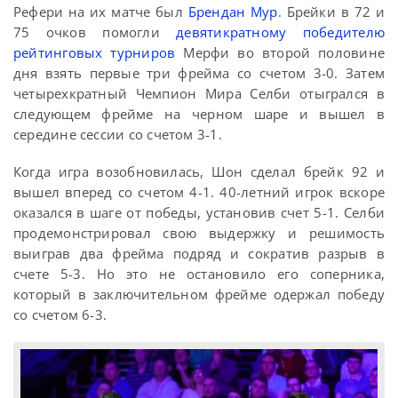
Рефери на их матче был
Брендан Мур
. Брейки в 72 и
75 очков помогли
девятикратному победителю
рейтинговых турниров
Мерфи во второй половине
дня взять первые три фрейма со счетом 3-0. Затем
четырехкратный Чемпион Мира Селби отыгрался в
следующем фрейме на черном шаре и вышел в
середине сессии со счетом 3-1.
Когда игра возобновилась, Шон сделал брейк 92 и
вышел вперед со счетом 4-1. 40-летний игрок вскоре
оказался в шаге от победы, установив счет 5-1. Селби
продемонстрировал свою выдержку и решимость
выиграв два фрейма подряд и сократив разрыв в
счете 5-3. Но это не остановило его соперника,
который в заключительном фрейме одержал победу
со счетом 6-3.