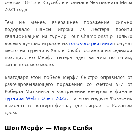
счетом 18–15 в Крусибле в финале Чемпионата Мира
2021 года.
Тем не менее, вчерашнее поражение сильно
подорвало шансы игрока из Лестера пройти
квалификацию на турнир Tour Championship. Только
восемь лучших игроков из
годового рейтинга
получат
место на турнир в Халле. Селби остается на седьмой
позиции, но Мерфи теперь идет за ним по пятам,
заняв восьмое место.
Благодаря этой победе Мерфи быстро оправился от
разочаровывающего поражения со счетом 9-7 от
Роберта Милкинса в воскресенье вечером в финале
турнира Welsh Open 2023
. На этой неделе Фокусник
выходит в четвертьфинал, где сыграет с Райаном
Дэем.
Шон Мерфи — Марк Селби