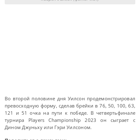
Во второй половине дня Уилсон продемонстрировал
превосходную форму, сделав брейки в 76, 50, 100, 63,
121 и 51 очка на пути к победе. В четвертьфинале
турнира Players Championship 2023 он сыграет с
Дином Джуньху или Гэри Уилсоном.