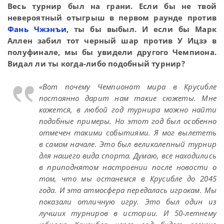
Весь турнир был на грани. Если бы не твой
невероятный отыгрыш в первом раунде против
Фань Чжэнъи
, ты бы выбыл. И если бы Марк
Аллен забил тот черный шар против У Ицзэ в
полуфинале, мы бы увидели другого Чемпиона.
Видал ли ты когда-либо подобный турнир?
«Вот почему Чемпионат мира в Крусибле
постоянно дарит нам такие сюжеты. Мне
кажется, в любой год турнира можно найти
подобные примеры. Но этот год был особенно
отмечен такими событиями. Я мог вылететь
в самом начале. Это был великолепный турнир
для нашего вида спорта. Думаю, все находились
в приподнятом настроении после новости о
том, что мы останемся в Крусибле до 2045
года. И эта атмосфера передалась игрокам. Мы
показали отличную игру. Это был один из
лучших турниров в истории. И 50-летнему