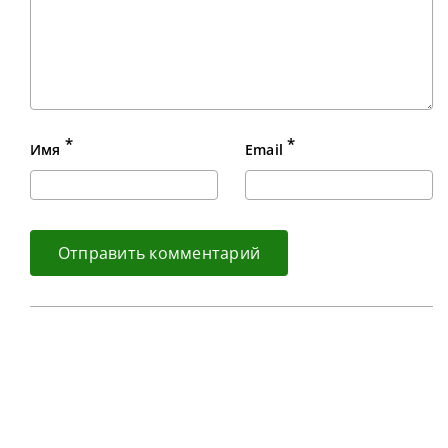
*
*
Имя
Email