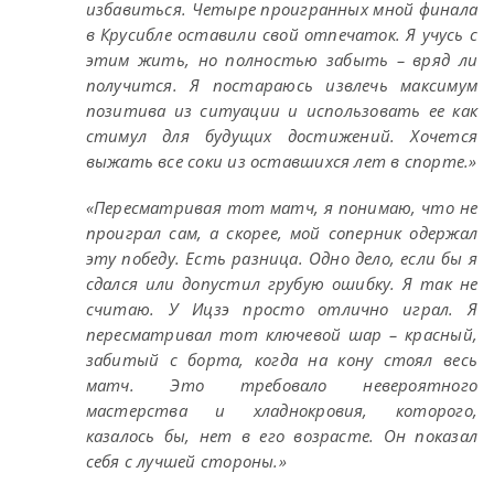
избавиться. Четыре проигранных мной финала
в Крусибле оставили свой отпечаток. Я учусь с
этим жить, но полностью забыть – вряд ли
получится. Я постараюсь извлечь максимум
позитива из ситуации и использовать ее как
стимул для будущих достижений. Хочется
выжать все соки из оставшихся лет в спорте.»
«Пересматривая тот матч, я понимаю, что не
проиграл сам, а скорее, мой соперник одержал
эту победу. Есть разница. Одно дело, если бы я
сдался или допустил грубую ошибку. Я так не
считаю. У Ицзэ просто отлично играл. Я
пересматривал тот ключевой шар – красный,
забитый с борта, когда на кону стоял весь
матч. Это требовало невероятного
мастерства и хладнокровия, которого,
казалось бы, нет в его возрасте. Он показал
себя с лучшей стороны.»