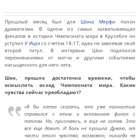
Прошлый месяц был для
Шона Мерфи
полон
драматизма. В одном из самых захватывающих
финалов в истории Чемпионата мира в Крусибле он
уступил
У Ицзэ
со счетом 18-17, едва не завоевав свой
второй титул. В интервью Шон поделился
переживаниями от матча и другими событиями
насыщенного для него лета.
Шон, прошло достаточно времени, чтобы
осмыслить исход Чемпионата мира. Какие
чувства сейчас преобладают?
«Я бы хотел сказать, что уже полностью
справился с этим и вспоминаю финал с
теплом. Но, признаюсь, я еще не готов. Это
все еще давит. И боль не прошла. Думаю, от
части этого чувства, возможно, никогда не