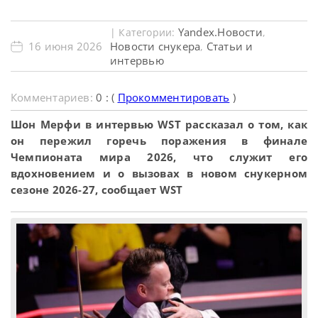
Yandex.Новости
| Категории:
,
16 июня 2026
Новости снукера
Статьи и
,
интервью
Комментариев:
0 : (
Прокомментировать
)
Шон Мерфи в интервью WST рассказал о том, как
он пережил горечь поражения в финале
Чемпионата мира 2026, что служит его
вдохновением и о вызовах в новом снукерном
сезоне 2026-27, сообщает WST