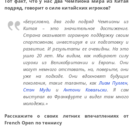
Тот факт, что у нас два Чемпиона мира из Китая
подряд, говорит о силе китайских игроков?
«Безусловно, два года подряд Чемпионы из
Китая – это значительное достижение.
Страна оказывает огромную поддержку своим
спортсменам, инвестируя в их подготовку и
развитие. И результаты ее очевидны. На это
ушло 20 лет. Мы видим, как набирают силу
игроки из Великобритании и Европы. Они
могут немного отставать, но, поверьте, они
уже на подходе. Они вдохновят будущие
поколения, такие таланты, как
Лиам Пуллен
,
Стэн Муди
и
Антони Ковальски
. Я сам
выступал во Франкфурте и видел там много
молодежи.»
Расскажите о своих летних впечатлениях от
French Open по теннису