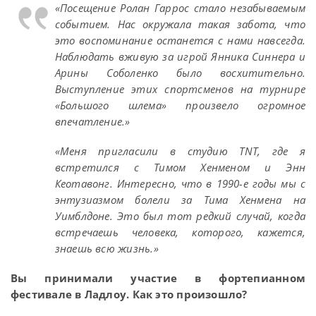
«Посещение Ролан Гаррос стало незабываемым
событием. Нас окружала такая забота, что
это воспоминание останется с нами навсегда.
Наблюдать вживую за игрой Янника Синнера и
Арины Соболенко было восхитительно.
Выступление этих спортсменов на турнире
«Большого шлема» произвело огромное
впечатление.»
«Меня пригласили в студию TNT, где я
встретился с Тимом Хенменом и Энн
Кеотавонг. Интересно, что в 1990-е годы мы с
энтузиазмом болели за Тима Хенмена на
Уимблдоне. Это был тот редкий случай, когда
встречаешь человека, которого, кажется,
знаешь всю жизнь.»
Вы принимали участие в фортепианном
фестивале в Ладлоу. Как это произошло?