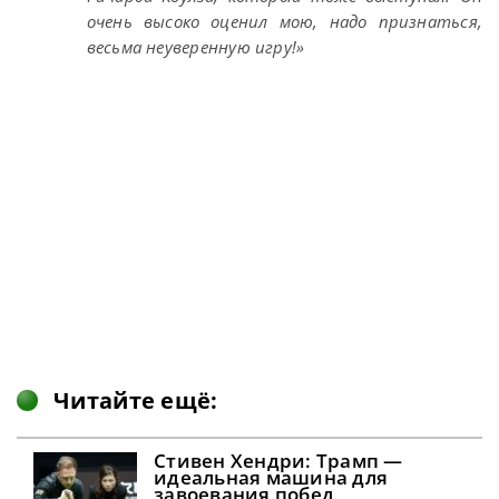
очень высоко оценил мою, надо признаться,
весьма неуверенную игру!»
Читайте ещё:
Стивен Хендри: Трамп —
идеальная машина для
завоевания побед