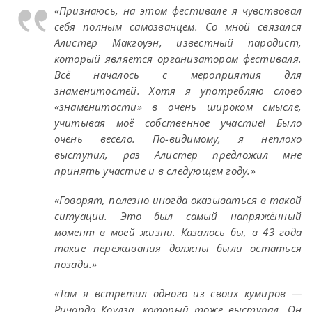
«Признаюсь, на этом фестивале я чувствовал
себя полным самозванцем. Со мной связался
Алистер Макгоуэн, известный пародист,
который является организатором фестиваля.
Всё началось с мероприятия для
знаменитостей. Хотя я употребляю слово
«знаменитости» в очень широком смысле,
учитывая моё собственное участие! Было
очень весело. По-видимому, я неплохо
выступил, раз Алистер предложил мне
принять участие и в следующем году.»
«Говорят, полезно иногда оказываться в такой
ситуации. Это был самый напряжённый
момент в моей жизни. Казалось бы, в 43 года
такие переживания должны были остаться
позади.»
«Там я встретил одного из своих кумиров —
Ричарда Коулза, который тоже выступал. Он