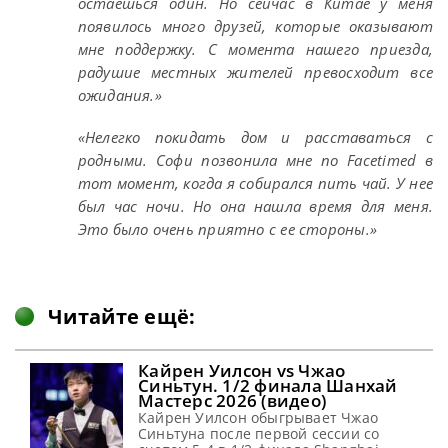
остаешься один. Но сейчас в Китае у меня
появилось много друзей, которые оказывают
мне поддержку. С момента нашего приезда,
радушие местных жителей превосходит все
ожидания.»
«Нелегко покидать дом и расставаться с
родными. Софи позвонила мне по Facetimed в
тот момент, когда я собирался пить чай. У нее
был час ночи. Но она нашла время для меня.
Это было очень приятно с ее стороны.»
Читайте ещё:
Кайрен Уилсон vs Чжао
Синьтун. 1/2 финала Шанхай
Мастерс 2026 (видео)
Кайрен Уилсон обыгрывает Чжао
Синьтуна после первой сессии со