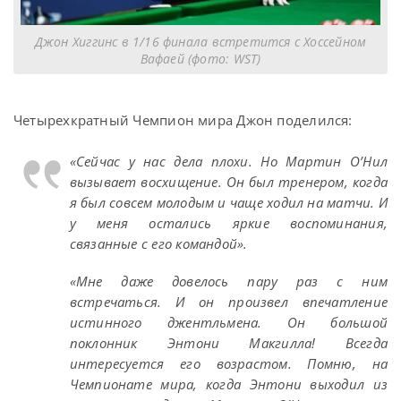
Джон Хиггинс в 1/16 финала встретится с Хоссейном
Вафаей (фото: WST)
Четырехкратный Чемпион мира Джон поделился:
«Сейчас у нас дела плохи. Но Мартин О’Нил
вызывает восхищение. Он был тренером, когда
я был совсем молодым и чаще ходил на матчи. И
у меня остались яркие воспоминания,
связанные с его командой».
«Мне даже довелось пару раз с ним
встречаться. И он произвел впечатление
истинного джентльмена. Он большой
поклонник Энтони Макгилла! Всегда
интересуется его возрастом. Помню, на
Чемпионате мира, когда Энтони выходил из