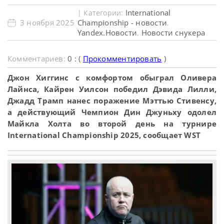
International
| Категории:
3 ноября 2025
Championship - новости
,
Yandex.Новости
Новости снукера
,
Комментариев:
0 : (
Прокомментировать
)
Джон Хиггинс с комфортом обыграл Оливера
Лайнса, Кайрен Уилсон победил Дэвида Лилли,
Джадд Трамп нанес поражение Мэттью Стивенсу,
а действующий Чемпион Дин Джуньху одолел
Майкла Холта во второй день на турнире
International Championship 2025, сообщает WST