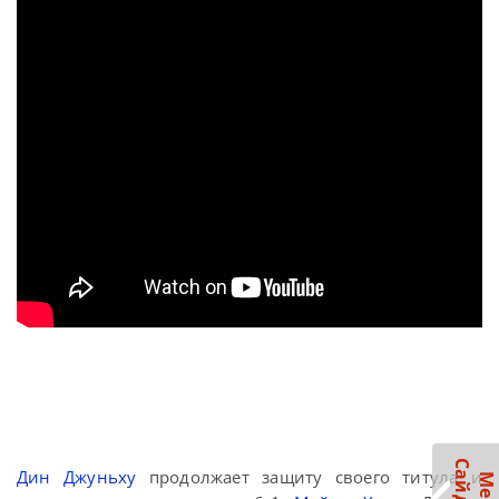
Дин Джуньху
продолжает защиту своего титула и