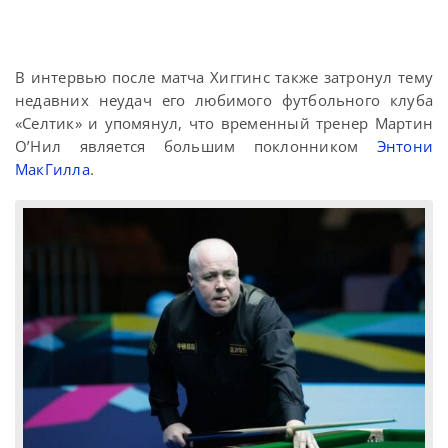
В интервью после матча Хиггинс также затронул тему
недавних неудач его любимого футбольного клуба
«Селтик» и упомянул, что временный тренер Мартин
О’Нил является большим поклонником
Энтони
МакГилла
.