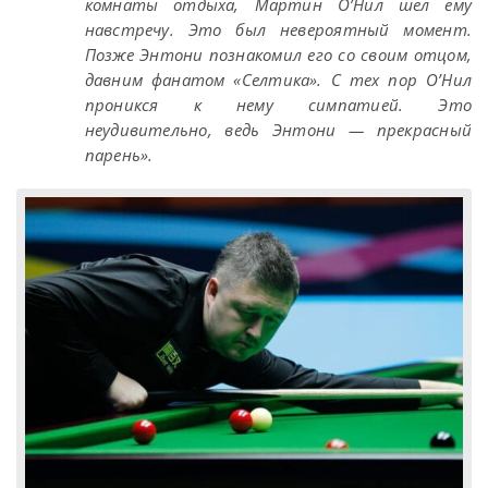
комнаты отдыха, Мартин O’Нил шел ему
навстречу. Это был невероятный момент.
Позже Энтони познакомил его со своим отцом,
давним фанатом «Селтика». С тех пор O’Нил
проникся к нему симпатией. Это
неудивительно, ведь Энтони — прекрасный
парень».