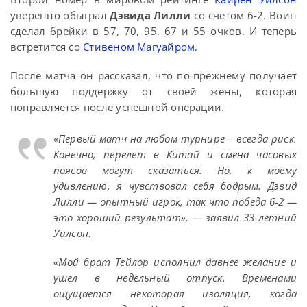
уверенно обыграл
Дэвида Лилли
со счетом 6-2. Воин
сделал брейки в 57, 70, 95, 67 и 55 очков. И теперь
встретится со
Стивеном Магуайром
.
После матча он рассказал, что по-прежнему получает
большую поддержку от своей жены, которая
поправляется после успешной операции.
«Первый матч на любом турнире – всегда риск.
Конечно, перелет в Китай и смена часовых
поясов могут сказаться. Но, к моему
удивлению, я чувствовал себя бодрым. Дэвид
Лилли — опытный игрок, так что победа 6-2 —
это хороший результат», — заявил 33-летний
Уилсон.
«Мой брат Тейлор исполнил давнее желание и
ушел в недельный отпуск. Временами
ощущается некоторая изоляция, когда