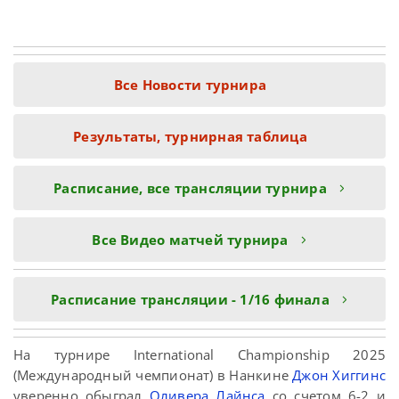
Все Новости турнира
Результаты, турнирная таблица
Расписание, все трансляции турнира
Все Видео матчей турнира
Расписание трансляции - 1/16 финала
На турнире International Championship 2025
(Международный чемпионат) в Нанкине
Джон Хиггинс
уверенно обыграл
Оливера Лайнса
со счетом 6-2 и