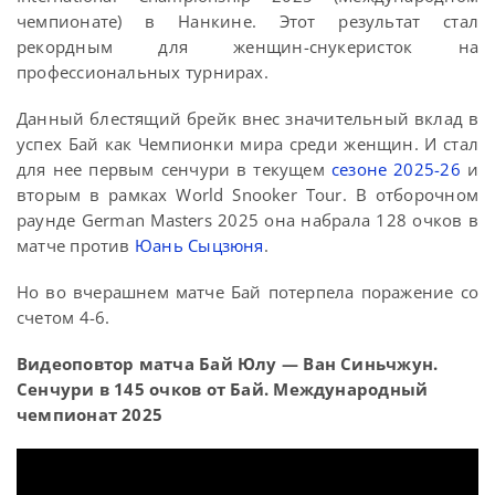
чемпионате) в Нанкине. Этот результат стал
рекордным для женщин-снукеристок на
профессиональных турнирах.
Данный блестящий брейк внес значительный вклад в
успех Бай как Чемпионки мира среди женщин. И стал
для нее первым сенчури в текущем
сезоне 2025-26
и
вторым в рамках World Snooker Tour. В отборочном
раунде German Masters 2025 она набрала 128 очков в
матче против
Юань Сыцзюня
.
Но во вчерашнем матче Бай потерпела поражение со
счетом 4-6.
Видеоповтор матча Бай Юлу — Ван Синьчжун.
Сенчури в 145 очков от Бай. Международный
чемпионат 2025