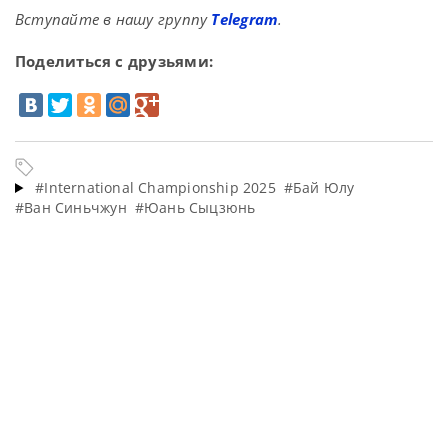
Вступайте в нашу группу
Telegram
.
Поделиться с друзьями:
#International Championship 2025
#Бай Юлу
#Ван Синьчжун
#Юань Сыцзюнь