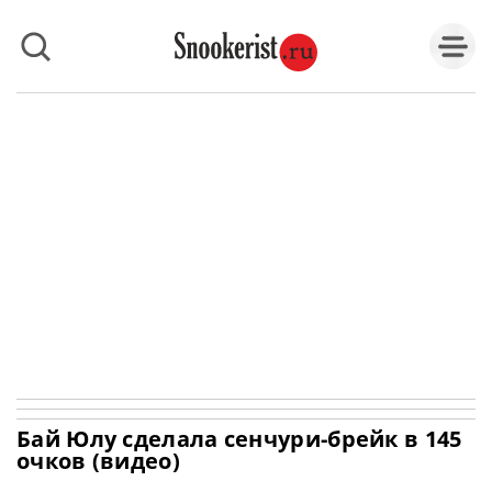
Бай Юлу сделала сенчури-брейк в 145
очков (видео)