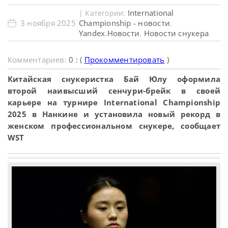
International
| Категории:
3 ноября 2025
Championship - новости
,
Yandex.Новости
Новости снукера
,
Комментариев:
0 : (
Прокомментировать
)
Китайская снукеристка Бай Юлу оформила
второй наивысший сенчури-брейк в своей
карьере на турнире International Championship
2025 в Нанкине и установила новый рекорд в
женском профессиональном снукере, сообщает
WST