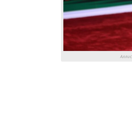
Аллис