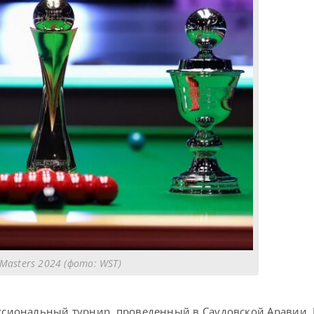
Masters 2024 (фото: WST)
ессиональный турнир, проведенный в Саудовской Аравии