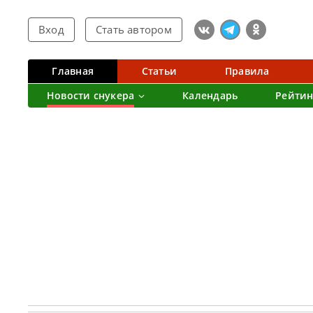
Вход
Стать автором
Главная
Статьи
Правила
Новости снукера
Календарь
Рейтин