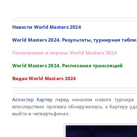
Новости World Masters 2024
World Masters 2024. Результаты, турнирная табли
Голосования и опросы World Masters 2024
World Masters 2024. Расписание трансляций
Видео World Masters 2024
Аллистер Картер
перед началом нового турнира W
впоследствии пропажа обнаружилась, а Картеру уд
выйти в четвертьфинал.