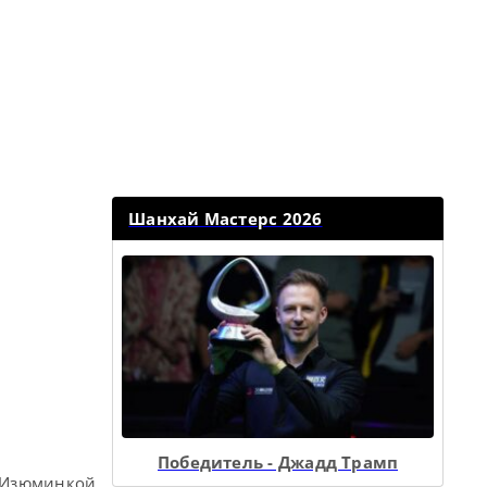
Шанхай Мастерс 2026
Победитель - Джадд Трамп
. Изюминкой