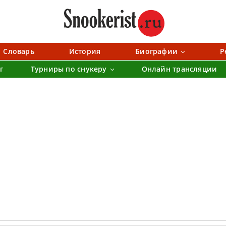
Словарь
История
Биографии
Р
г
Турниры по снукеру
Онлайн трансляции