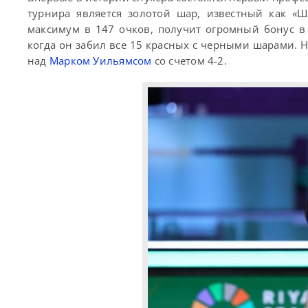
турнира является золотой шар, известный как «Ша
максимум в 147 очков, получит огромный бонус в 
когда он забил все 15 красных с черными шарами. 
над
Марком Уильямсом
со счетом 4-2.