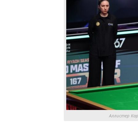
Аллистер Кар