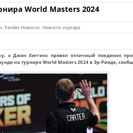
нира World Masters 2024
и
Yandex.Новости
Новости снукера
,
,
ху, а Джон Хиггинс провел отличный поединок пр
унде на турнире World Masters 2024 в Эр-Рияде, сообщ