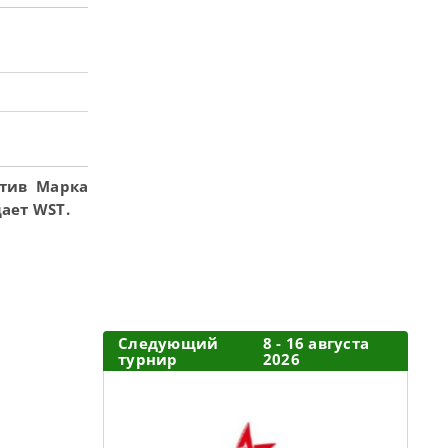
отив Марка
ает WST.
Следующий
8 - 16 августа
турнир
2026