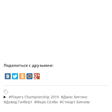
Поделиться с друзьями:
#Players Championship 2019
#Джон Хиггинс
#Дэвид Гилберт
#Марк Селби
#Стюарт Бинхэм