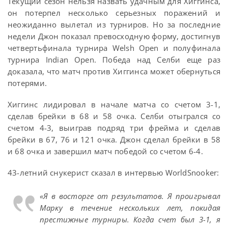
Текущий сезон нельзя назвать удачным для Хиггинса,
он потерпел несколько серьезных поражений и
неожиданно вылетал из турниров. Но за последние
недели Джон показал превосходную форму, достигнув
четвертьфинала турнира Welsh Open и полуфинала
турнира Indian Open. Победа над Селби еще раз
доказала, что матч против Хиггинса может обернуться
потерями.
Хиггинс лидировал в начале матча со счетом 3-1,
сделав брейки в 68 и 58 очка. Селби отыгрался со
счетом 4-3, выиграв подряд три фрейма и сделав
брейки в 67, 76 и 121 очка. Джон сделал брейки в 58
и 68 очка и завершил матч победой со счетом 6-4.
43-летний снукерист сказал в интервью WorldSnooker:
«Я в восторге от результатов. Я проигрывал
Марку в течение нескольких лет, покидая
престижные турниры. Когда счет был 3-1, я