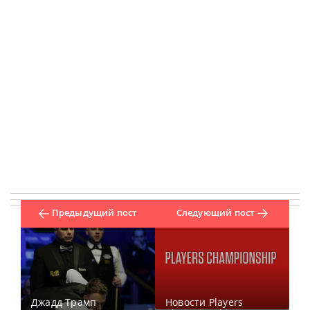
Предыдущий пост
Следующий пост
Джадд Трамп
Новости Players