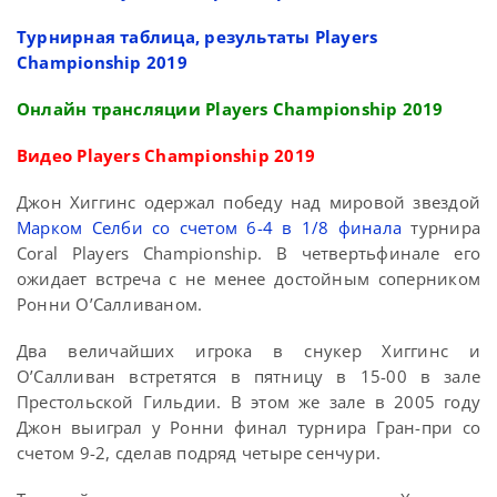
Турнирная таблица, результаты Players
Championship 2019
Онлайн трансляции Players Championship 2019
Видео Players Championship 2019
Джон Хиггинс одержал победу над мировой звездой
Марком Селби со счетом 6-4 в 1/8 финала
турнира
Coral Players Championship. В четвертьфинале его
ожидает встреча с не менее достойным соперником
Ронни О’Салливаном.
Два величайших игрока в снукер Хиггинс и
О’Салливан встретятся в пятницу в 15-00 в зале
Престольской Гильдии. В этом же зале в 2005 году
Джон выиграл у Ронни финал турнира Гран-при со
счетом 9-2, сделав подряд четыре сенчури.