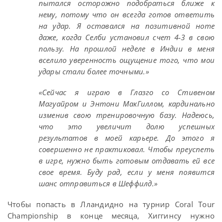
пытался осторожно подобраться ближе к
нему, потому что он всегда готов ответить
на удар. Я оставался на позитивной ноте
даже, когда Селби установил счет 4-3 в свою
пользу. На прошлой неделе в Индии в меня
вселило уверенность ощущение того, что мои
удары стали более точными.»
«Сейчас я играю в Глазго со Стивеном
Магуайром и Энтони МакГиллом, кардинально
изменив свою тренировочную базу. Надеюсь,
что это увеличит долю успешных
результатов в моей карьере. До этого я
совершенно не практиковал. Чтобы преуспеть
в игре, нужно быть готовым отдавать ей все
свое время. Буду рад, если у меня появится
шанс отправиться в Шеффилд.»
Чтобы попасть в Лландидно на турнир Coral Tour
Championship в конце месяца, Хиггинсу нужно