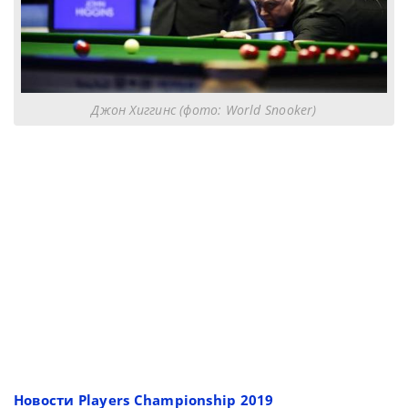
Джон Хиггинс (фото: World Snooker)
Новости Players Championship 2019