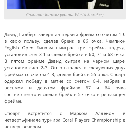
Стюарт Бинхэм (фото: World Snooker)
Дэвид Гилберт завершил первый фрейм со счетом 1-0
в свою пользу, сделав брейк в 86 очка. Чемпион
English Open Бинхэм выиграл три фрейма подряд,
установив счет 3-1 и сделав брейки в 60, 71 и 68 очка.
В пятом фрейме Дэвид сыграл на черном шаре,
установив счет 2-3. Он отыгрался в следующих двух
фреймах со счетом 4-3, сделав брейк в 55 очка. Стюарт
одержал победу в матче со счетом 6-4, набрав в
восьмом и девятом фреймах 67 и 64 очка
соответстенно и сделав брейк в 57 очка в решающем
фрейме.
Стюарт встретится с Марком Алленом в
четвертьфинале турнира Coral Players Championship в
четверг вечером.