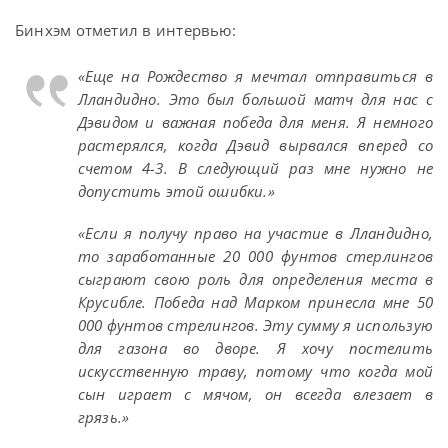
Бинхэм отметил в интервью:
«Еще на Рождество я мечтал отправиться в
Лландидно. Это был большой матч для нас с
Дэвидом и важная победа для меня. Я немного
растерялся, когда Дэвид вырвался вперед со
счетом 4-3. В следующий раз мне нужно не
допустить этой ошибки.»
«Если я получу право на участие в Лландидно,
то заработанные 20 000 фунтов стерлингов
сыграют свою роль для определения места в
Крусибле. Победа над Марком принесла мне 50
000 фунтов стрелингов. Эту сумму я использую
для газона во дворе. Я хочу постелить
искусственную траву, потому что когда мой
сын играет с мячом, он всегда влезает в
грязь.»