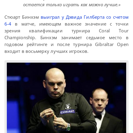
остается только играть как можно лучше.»
Стюарт Бинхэм
выиграл у Дэвида Гилберта со счетом
6-4
в матче, имеющем важное значение с точки
зрения квалификации турнира Coral Tour
Championship. Бинхэм занимает седьмое место в
годовом рейтинге и после турнира Gibraltar Open
входит в восьмерку лучших игроков.